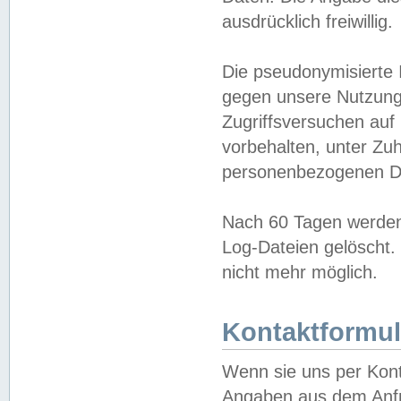
ausdrücklich freiwillig.
Die pseudonymisierte 
gegen unsere Nutzung
Zugriffsversuchen auf
vorbehalten, unter Zu
personenbezogenen Da
Nach 60 Tagen werden 
Log-Dateien gelöscht. 
nicht mehr möglich.
Kontaktformul
Wenn sie uns per Kon
Angaben aus dem Anfr