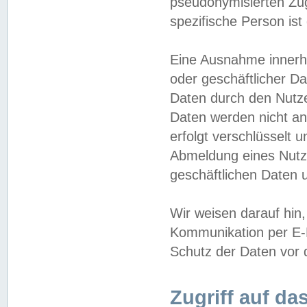
pseudonymisierten Zug
spezifische Person ist
Eine Ausnahme innerha
oder geschäftlicher D
Daten durch den Nutzer
Daten werden nicht an
erfolgt verschlüsselt 
Abmeldung eines Nutz
geschäftlichen Daten u
Wir weisen darauf hin,
Kommunikation per E-M
Schutz der Daten vor d
Zugriff auf da