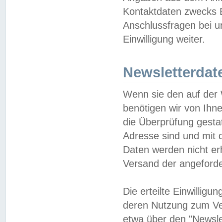
Kontaktdaten zwecks B
Anschlussfragen bei u
Einwilligung weiter.
Newsletterdat
Wenn sie den auf der
benötigen wir von Ihn
die Überprüfung gesta
Adresse sind und mit 
Daten werden nicht er
Versand der angeforder
Die erteilte Einwillig
deren Nutzung zum Ver
etwa über den "Newsle