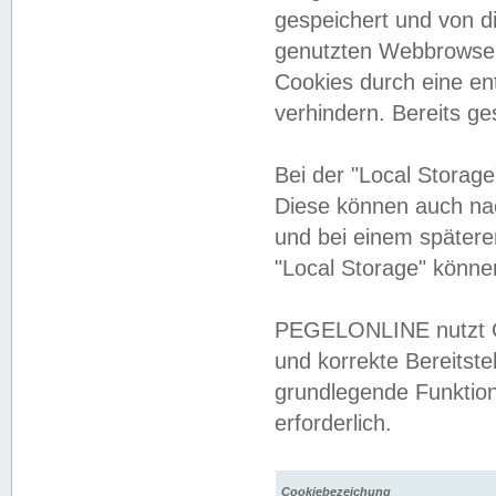
gespeichert und von 
genutzten Webbrowser
Cookies durch eine en
verhindern. Bereits g
Bei der "Local Storag
Diese können auch na
und bei einem später
"Local Storage" könne
PEGELONLINE nutzt Co
und korrekte Bereitste
grundlegende Funktion
erforderlich.
Cookiebezeichung