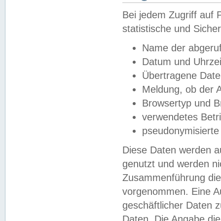
Bei jedem Zugriff au
statistische und Sich
Name der abgeruf
Datum und Uhrzei
Übertragene Dat
Meldung, ob der A
Browsertyp und B
verwendetes Betr
pseudonymisierte
Diese Daten werden au
genutzt und werden ni
Zusammenführung dies
vorgenommen. Eine Au
geschäftlicher Daten
Daten. Die Angabe die