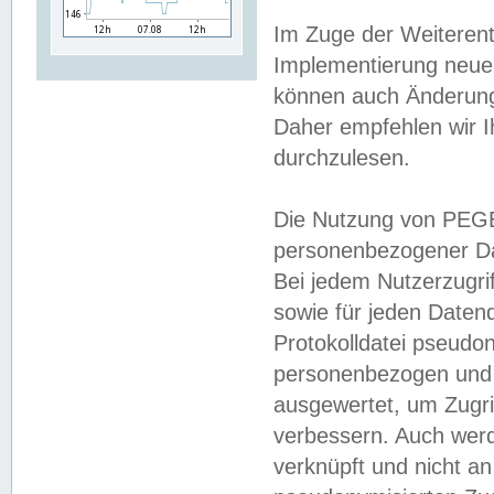
Im Zuge der Weiterent
Implementierung neuer
können auch Änderunge
Daher empfehlen wir I
durchzulesen.
Die Nutzung von PEGE
personenbezogener Da
Bei jedem Nutzerzugri
sowie für jeden Daten
Protokolldatei pseudon
personenbezogen und w
ausgewertet, um Zugri
verbessern. Auch werd
verknüpft und nicht a