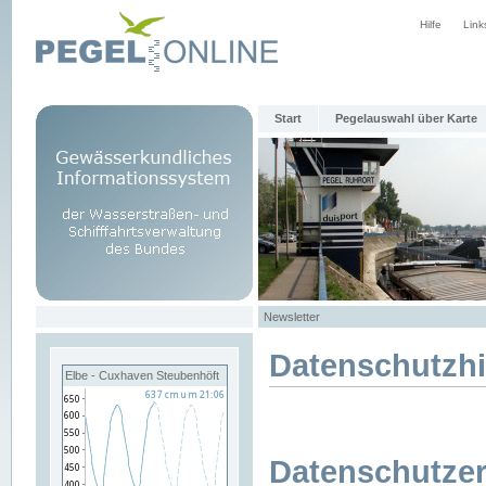
Hilfe
Link
Start
Pegelauswahl über Karte
Newsletter
Datenschutzh
Elbe - Cuxhaven Steubenhöft
Datenschutzer