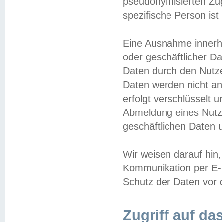
pseudonymisierten Zug
spezifische Person ist
Eine Ausnahme innerha
oder geschäftlicher D
Daten durch den Nutzer
Daten werden nicht an
erfolgt verschlüsselt 
Abmeldung eines Nutz
geschäftlichen Daten u
Wir weisen darauf hin,
Kommunikation per E-M
Schutz der Daten vor d
Zugriff auf da