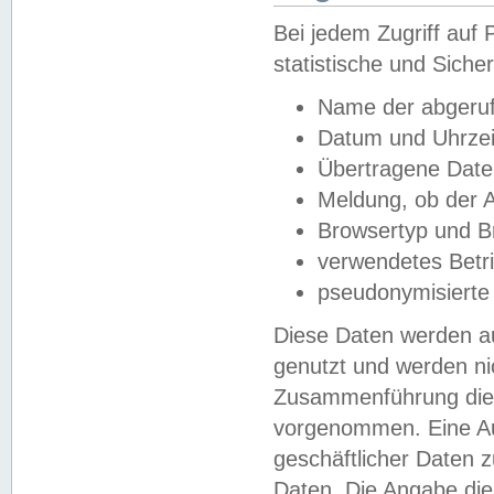
Bei jedem Zugriff au
statistische und Sich
Name der abgeruf
Datum und Uhrzei
Übertragene Dat
Meldung, ob der A
Browsertyp und B
verwendetes Betr
pseudonymisierte
Diese Daten werden au
genutzt und werden ni
Zusammenführung dies
vorgenommen. Eine Au
geschäftlicher Daten
Daten. Die Angabe die