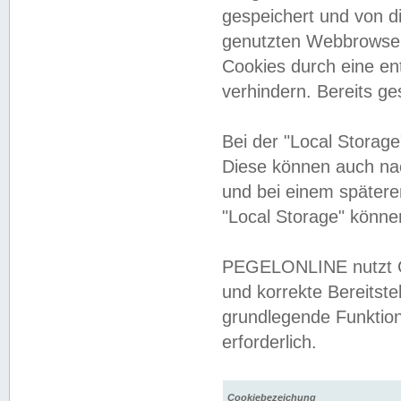
gespeichert und von 
genutzten Webbrowser
Cookies durch eine en
verhindern. Bereits g
Bei der "Local Storag
Diese können auch na
und bei einem später
"Local Storage" könne
PEGELONLINE nutzt Co
und korrekte Bereitste
grundlegende Funktion
erforderlich.
Cookiebezeichung