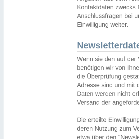
Kontaktdaten zwecks B
Anschlussfragen bei u
Einwilligung weiter.
Newsletterdat
Wenn sie den auf der
benötigen wir von Ihn
die Überprüfung gesta
Adresse sind und mit 
Daten werden nicht er
Versand der angeforder
Die erteilte Einwillig
deren Nutzung zum Ver
etwa über den "Newsle