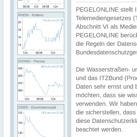
PEGELONLINE stellt Inh
RHEIN - Koblenz
Telemediengesetzes (
Abschnitt VI als Medie
PEGELONLINE berücksi
die Regeln der Date
Bundesdatenschutzge
DONAU - Passau
Die Wasserstraßen- u
und das ITZBund (Pro
Daten sehr ernst und 
möchten, dass sie wis
verwenden. Wir haben
ODER - Eisenhüttenstadt
die sicherstellen, das
diese Datenschutzerkl
beachtet werden.