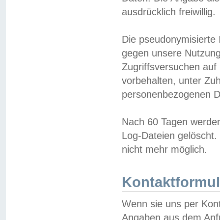
ausdrücklich freiwillig.
Die pseudonymisierte 
gegen unsere Nutzung
Zugriffsversuchen auf
vorbehalten, unter Zu
personenbezogenen Da
Nach 60 Tagen werden 
Log-Dateien gelöscht. 
nicht mehr möglich.
Kontaktformul
Wenn sie uns per Kon
Angaben aus dem Anfr