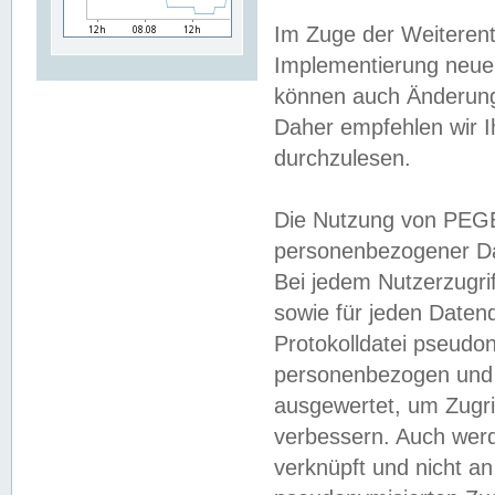
Im Zuge der Weiterent
Implementierung neuer
können auch Änderunge
Daher empfehlen wir I
durchzulesen.
Die Nutzung von PEGE
personenbezogener Da
Bei jedem Nutzerzugri
sowie für jeden Daten
Protokolldatei pseudon
personenbezogen und w
ausgewertet, um Zugri
verbessern. Auch werd
verknüpft und nicht a