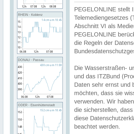
PEGELONLINE stellt Inh
RHEIN - Koblenz
Telemediengesetzes (
Abschnitt VI als Medie
PEGELONLINE berücksi
die Regeln der Date
Bundesdatenschutzge
DONAU - Passau
Die Wasserstraßen- u
und das ITZBund (Pro
Daten sehr ernst und 
möchten, dass sie wis
verwenden. Wir haben
ODER - Eisenhüttenstadt
die sicherstellen, das
diese Datenschutzerkl
beachtet werden.