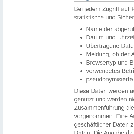
Bei jedem Zugriff au
statistische und Sich
Name der abgeruf
Datum und Uhrzei
Übertragene Dat
Meldung, ob der A
Browsertyp und B
verwendetes Betr
pseudonymisierte
Diese Daten werden au
genutzt und werden ni
Zusammenführung dies
vorgenommen. Eine Au
geschäftlicher Daten
Daten. Die Angabe die