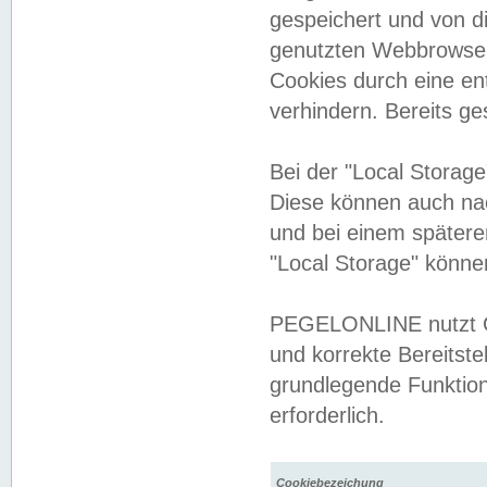
gespeichert und von 
genutzten Webbrowser
Cookies durch eine en
verhindern. Bereits g
Bei der "Local Storag
Diese können auch na
und bei einem später
"Local Storage" könne
PEGELONLINE nutzt Co
und korrekte Bereitste
grundlegende Funktion
erforderlich.
Cookiebezeichung