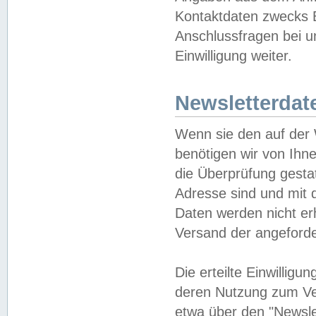
Kontaktdaten zwecks B
Anschlussfragen bei u
Einwilligung weiter.
Newsletterdat
Wenn sie den auf der
benötigen wir von Ihn
die Überprüfung gesta
Adresse sind und mit 
Daten werden nicht er
Versand der angeforder
Die erteilte Einwillig
deren Nutzung zum Ver
etwa über den "Newsle