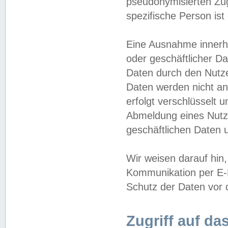
pseudonymisierten Zug
spezifische Person ist
Eine Ausnahme innerha
oder geschäftlicher D
Daten durch den Nutzer
Daten werden nicht an
erfolgt verschlüsselt 
Abmeldung eines Nutz
geschäftlichen Daten u
Wir weisen darauf hin,
Kommunikation per E-M
Schutz der Daten vor d
Zugriff auf da