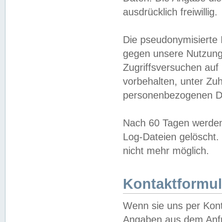
ausdrücklich freiwillig.
Die pseudonymisierte 
gegen unsere Nutzung
Zugriffsversuchen auf
vorbehalten, unter Zu
personenbezogenen Da
Nach 60 Tagen werden 
Log-Dateien gelöscht. 
nicht mehr möglich.
Kontaktformul
Wenn sie uns per Kon
Angaben aus dem Anfr