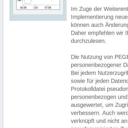
Im Zuge der Weiterent
Implementierung neuer
können auch Änderunge
Daher empfehlen wir I
durchzulesen.
Die Nutzung von PEGE
personenbezogener Da
Bei jedem Nutzerzugri
sowie für jeden Daten
Protokolldatei pseudon
personenbezogen und w
ausgewertet, um Zugri
verbessern. Auch werd
verknüpft und nicht a