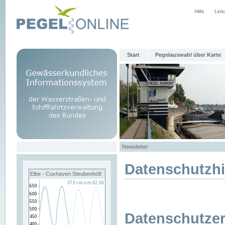
Hilfe
Link
Start
Pegelauswahl über Karte
Newsletter
Datenschutzh
Elbe - Cuxhaven Steubenhöft
Datenschutzer