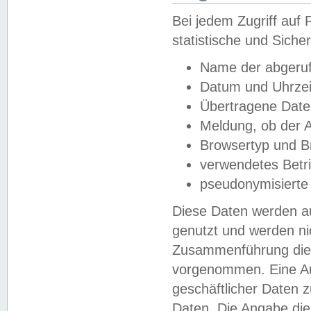
Bei jedem Zugriff au
statistische und Sich
Name der abgeruf
Datum und Uhrzei
Übertragene Dat
Meldung, ob der A
Browsertyp und B
verwendetes Betr
pseudonymisierte
Diese Daten werden au
genutzt und werden ni
Zusammenführung dies
vorgenommen. Eine Au
geschäftlicher Daten
Daten. Die Angabe die