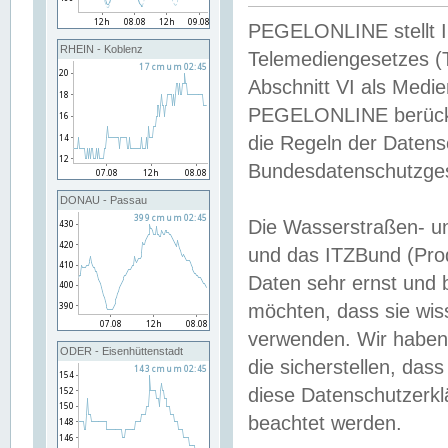
PEGELONLINE stellt Inh
RHEIN - Koblenz
Telemediengesetzes (
Abschnitt VI als Medie
PEGELONLINE berücksi
die Regeln der Date
Bundesdatenschutzge
DONAU - Passau
Die Wasserstraßen- u
und das ITZBund (Pro
Daten sehr ernst und 
möchten, dass sie wis
verwenden. Wir haben
ODER - Eisenhüttenstadt
die sicherstellen, das
diese Datenschutzerkl
beachtet werden.