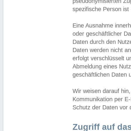
pseudonymisierten Zug
spezifische Person ist
Eine Ausnahme innerha
oder geschäftlicher D
Daten durch den Nutzer
Daten werden nicht an
erfolgt verschlüsselt 
Abmeldung eines Nutz
geschäftlichen Daten u
Wir weisen darauf hin,
Kommunikation per E-M
Schutz der Daten vor d
Zugriff auf da