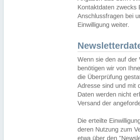
Kontaktdaten zwecks B
Anschlussfragen bei u
Einwilligung weiter.
Newsletterdat
Wenn sie den auf der
benötigen wir von Ihn
die Überprüfung gesta
Adresse sind und mit 
Daten werden nicht er
Versand der angeforder
Die erteilte Einwillig
deren Nutzung zum Ver
etwa über den "Newsle