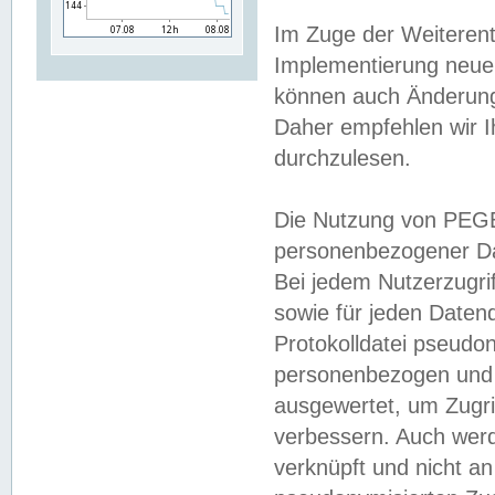
Im Zuge der Weiterent
Implementierung neuer
können auch Änderunge
Daher empfehlen wir I
durchzulesen.
Die Nutzung von PEGE
personenbezogener Da
Bei jedem Nutzerzugri
sowie für jeden Daten
Protokolldatei pseudon
personenbezogen und w
ausgewertet, um Zugri
verbessern. Auch werd
verknüpft und nicht a