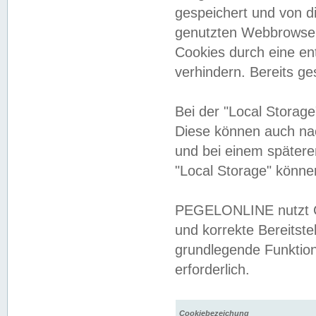
gespeichert und von 
genutzten Webbrowser
Cookies durch eine en
verhindern. Bereits g
Bei der "Local Storag
Diese können auch na
und bei einem später
"Local Storage" könne
PEGELONLINE nutzt Co
und korrekte Bereitste
grundlegende Funktion
erforderlich.
Cookiebezeichung