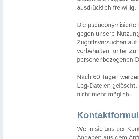
ausdrücklich freiwillig.
Die pseudonymisierte 
gegen unsere Nutzung
Zugriffsversuchen auf
vorbehalten, unter Zu
personenbezogenen Da
Nach 60 Tagen werden 
Log-Dateien gelöscht. 
nicht mehr möglich.
Kontaktformul
Wenn sie uns per Kon
Angaben aus dem Anfr