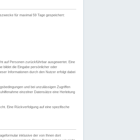
gszwecke für maximal 59 Tage gespeichert:
cht auf Personen zurückführbar ausgewertet. Eine
bildet die Eingabe persönlicher oder
ser Informationen durch den Nutzer erfolgt dabei
gsbedingungen und bei unzulässigen Zugriffen
uhilfenahme einzelner Datensätze eine Herleitung
ht. Eine Rückverfolgung auf eine spezifische
eformular inklusive der von Ihnen dort