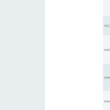
NSC_
pegel
pege
pegel