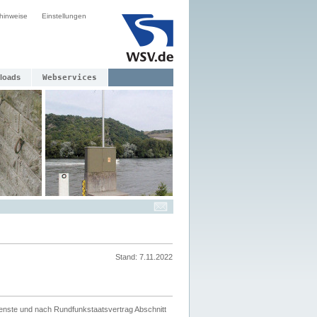
hinweise
Einstellungen
loads
Webservices
Stand: 7.11.2022
ienste und nach Rundfunkstaatsvertrag Abschnitt