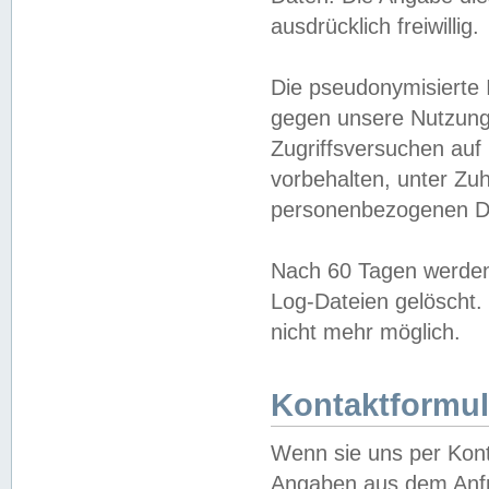
ausdrücklich freiwillig.
Die pseudonymisierte 
gegen unsere Nutzung
Zugriffsversuchen auf
vorbehalten, unter Zu
personenbezogenen Da
Nach 60 Tagen werden 
Log-Dateien gelöscht. 
nicht mehr möglich.
Kontaktformul
Wenn sie uns per Kon
Angaben aus dem Anfr