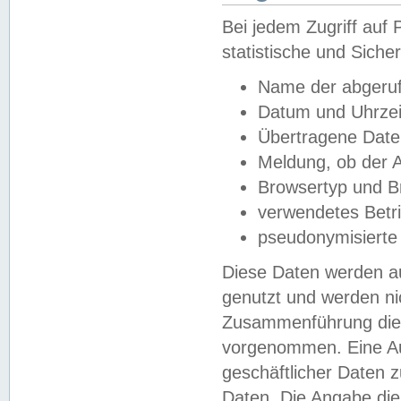
Bei jedem Zugriff au
statistische und Sich
Name der abgeruf
Datum und Uhrzei
Übertragene Dat
Meldung, ob der A
Browsertyp und B
verwendetes Betr
pseudonymisierte
Diese Daten werden au
genutzt und werden ni
Zusammenführung dies
vorgenommen. Eine Au
geschäftlicher Daten
Daten. Die Angabe die