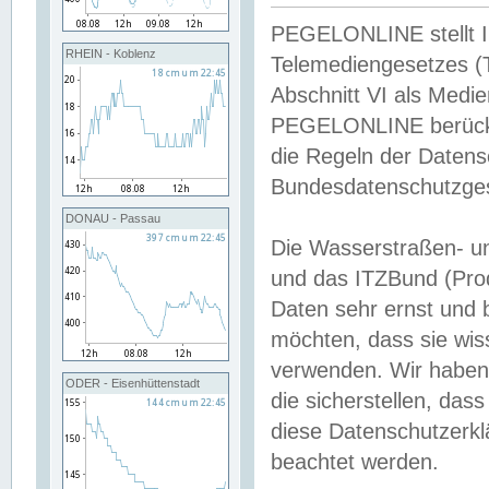
PEGELONLINE stellt Inh
RHEIN - Koblenz
Telemediengesetzes (
Abschnitt VI als Medie
PEGELONLINE berücksi
die Regeln der Date
Bundesdatenschutzge
DONAU - Passau
Die Wasserstraßen- u
und das ITZBund (Pro
Daten sehr ernst und 
möchten, dass sie wis
verwenden. Wir haben
ODER - Eisenhüttenstadt
die sicherstellen, das
diese Datenschutzerkl
beachtet werden.