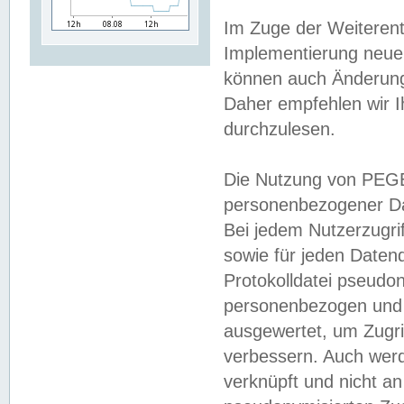
Im Zuge der Weiterent
Implementierung neuer
können auch Änderunge
Daher empfehlen wir I
durchzulesen.
Die Nutzung von PEGE
personenbezogener Da
Bei jedem Nutzerzugri
sowie für jeden Daten
Protokolldatei pseudon
personenbezogen und w
ausgewertet, um Zugri
verbessern. Auch werd
verknüpft und nicht a