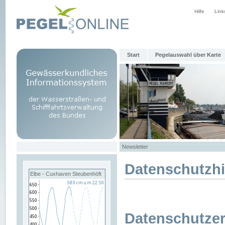
Hilfe
Link
Start
Pegelauswahl über Karte
Newsletter
Datenschutzh
Elbe - Cuxhaven Steubenhöft
Datenschutzer