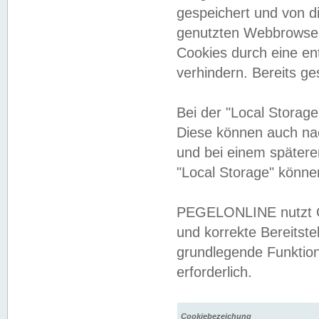
gespeichert und von 
genutzten Webbrowser
Cookies durch eine en
verhindern. Bereits g
Bei der "Local Storag
Diese können auch na
und bei einem später
"Local Storage" könne
PEGELONLINE nutzt Co
und korrekte Bereitste
grundlegende Funktion
erforderlich.
Cookiebezeichung