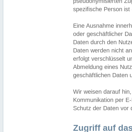
pseudonymisierten Zug
spezifische Person ist
Eine Ausnahme innerha
oder geschäftlicher D
Daten durch den Nutzer
Daten werden nicht an
erfolgt verschlüsselt 
Abmeldung eines Nutz
geschäftlichen Daten u
Wir weisen darauf hin,
Kommunikation per E-M
Schutz der Daten vor d
Zugriff auf da