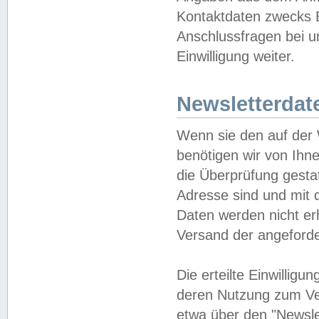
Kontaktdaten zwecks B
Anschlussfragen bei u
Einwilligung weiter.
Newsletterdat
Wenn sie den auf der
benötigen wir von Ihn
die Überprüfung gesta
Adresse sind und mit 
Daten werden nicht er
Versand der angeforder
Die erteilte Einwillig
deren Nutzung zum Ver
etwa über den "Newsle