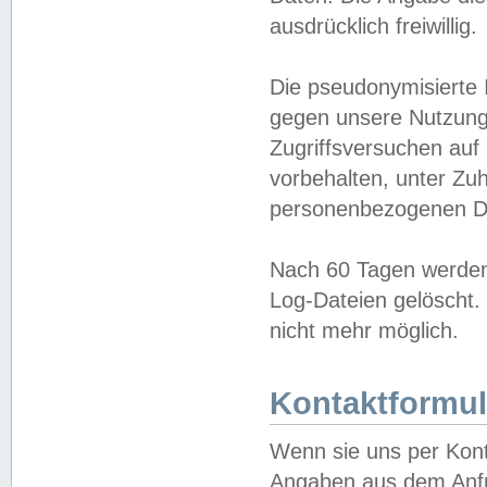
ausdrücklich freiwillig.
Die pseudonymisierte 
gegen unsere Nutzung
Zugriffsversuchen auf
vorbehalten, unter Zu
personenbezogenen Da
Nach 60 Tagen werden 
Log-Dateien gelöscht. 
nicht mehr möglich.
Kontaktformul
Wenn sie uns per Kon
Angaben aus dem Anfr