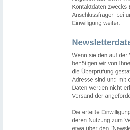
Kontaktdaten zwecks B
Anschlussfragen bei u
Einwilligung weiter.
Newsletterdat
Wenn sie den auf der
benötigen wir von Ihn
die Überprüfung gesta
Adresse sind und mit 
Daten werden nicht er
Versand der angeforder
Die erteilte Einwillig
deren Nutzung zum Ver
etwa über den "Newsle