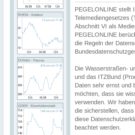
PEGELONLINE stellt Inh
RHEIN - Koblenz
Telemediengesetzes (
Abschnitt VI als Medie
PEGELONLINE berücksi
die Regeln der Date
Bundesdatenschutzge
DONAU - Passau
Die Wasserstraßen- u
und das ITZBund (Pro
Daten sehr ernst und 
möchten, dass sie wis
verwenden. Wir haben
ODER - Eisenhüttenstadt
die sicherstellen, das
diese Datenschutzerkl
beachtet werden.