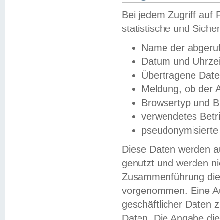
Bei jedem Zugriff au
statistische und Sich
Name der abgeruf
Datum und Uhrzei
Übertragene Dat
Meldung, ob der A
Browsertyp und B
verwendetes Betr
pseudonymisierte
Diese Daten werden au
genutzt und werden ni
Zusammenführung dies
vorgenommen. Eine Au
geschäftlicher Daten
Daten. Die Angabe die