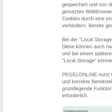
gespeichert und von 
genutzten Webbrowser
Cookies durch eine en
verhindern. Bereits g
Bei der "Local Storag
Diese können auch na
und bei einem später
"Local Storage" könne
PEGELONLINE nutzt Co
und korrekte Bereitste
grundlegende Funktion
erforderlich.
Cookiebezeichung