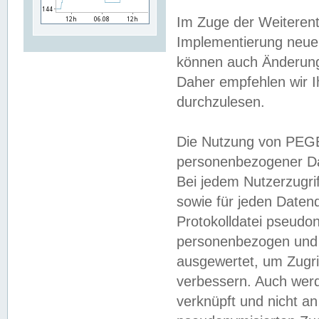
Im Zuge der Weiterent
Implementierung neuer
können auch Änderunge
Daher empfehlen wir I
durchzulesen.
Die Nutzung von PEGE
personenbezogener Da
Bei jedem Nutzerzugri
sowie für jeden Daten
Protokolldatei pseudon
personenbezogen und w
ausgewertet, um Zugri
verbessern. Auch werd
verknüpft und nicht a