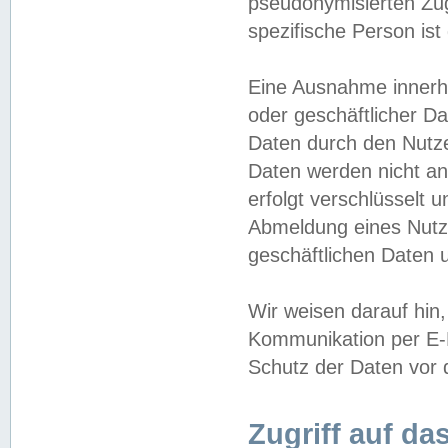
pseudonymisierten Zug
spezifische Person ist
Eine Ausnahme innerha
oder geschäftlicher D
Daten durch den Nutzer
Daten werden nicht an
erfolgt verschlüsselt 
Abmeldung eines Nutz
geschäftlichen Daten u
Wir weisen darauf hin,
Kommunikation per E-M
Schutz der Daten vor d
Zugriff auf da