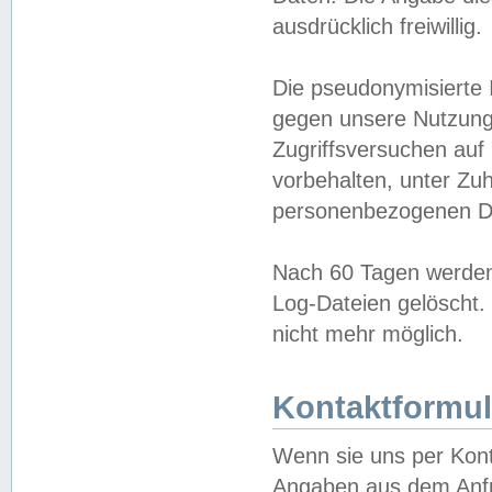
ausdrücklich freiwillig.
Die pseudonymisierte 
gegen unsere Nutzung
Zugriffsversuchen auf
vorbehalten, unter Zu
personenbezogenen Da
Nach 60 Tagen werden 
Log-Dateien gelöscht. 
nicht mehr möglich.
Kontaktformul
Wenn sie uns per Kon
Angaben aus dem Anfr