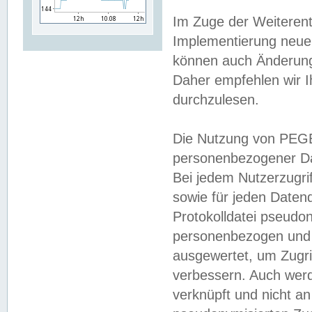
Im Zuge der Weiterent
Implementierung neuer
können auch Änderunge
Daher empfehlen wir I
durchzulesen.
Die Nutzung von PEGE
personenbezogener Da
Bei jedem Nutzerzugri
sowie für jeden Daten
Protokolldatei pseudon
personenbezogen und w
ausgewertet, um Zugri
verbessern. Auch werd
verknüpft und nicht a