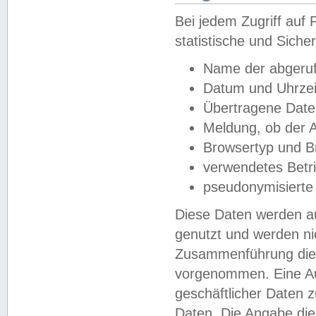
Bei jedem Zugriff au
statistische und Sich
Name der abgeruf
Datum und Uhrzei
Übertragene Dat
Meldung, ob der A
Browsertyp und B
verwendetes Betr
pseudonymisierte
Diese Daten werden au
genutzt und werden ni
Zusammenführung dies
vorgenommen. Eine Au
geschäftlicher Daten
Daten. Die Angabe die