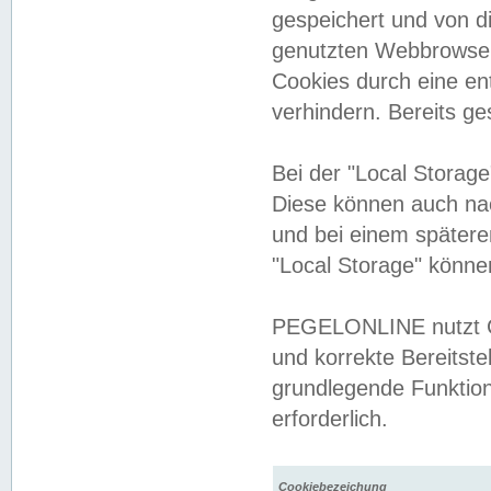
gespeichert und von 
genutzten Webbrowser
Cookies durch eine en
verhindern. Bereits g
Bei der "Local Storag
Diese können auch na
und bei einem später
"Local Storage" könne
PEGELONLINE nutzt Co
und korrekte Bereitste
grundlegende Funktion
erforderlich.
Cookiebezeichung