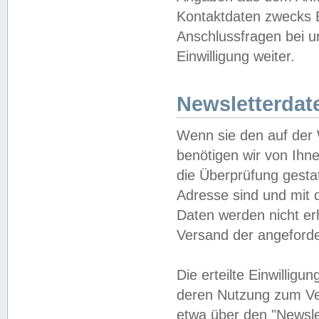
Kontaktdaten zwecks B
Anschlussfragen bei u
Einwilligung weiter.
Newsletterdat
Wenn sie den auf der
benötigen wir von Ihn
die Überprüfung gesta
Adresse sind und mit 
Daten werden nicht er
Versand der angeforder
Die erteilte Einwillig
deren Nutzung zum Ver
etwa über den "Newsle