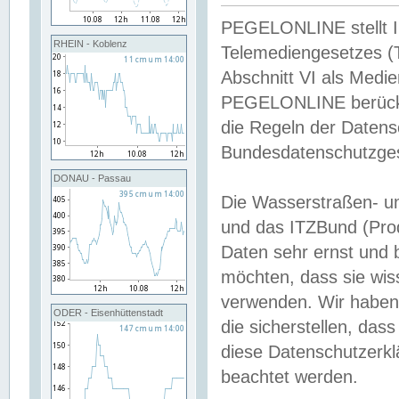
PEGELONLINE stellt Inh
RHEIN - Koblenz
Telemediengesetzes (
Abschnitt VI als Medie
PEGELONLINE berücksi
die Regeln der Date
Bundesdatenschutzge
DONAU - Passau
Die Wasserstraßen- u
und das ITZBund (Pro
Daten sehr ernst und 
möchten, dass sie wis
verwenden. Wir haben
ODER - Eisenhüttenstadt
die sicherstellen, das
diese Datenschutzerkl
beachtet werden.