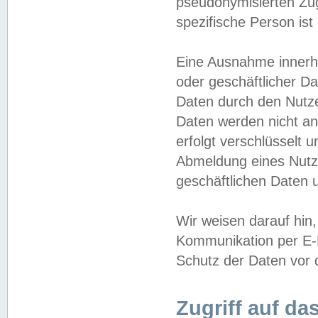
pseudonymisierten Zug
spezifische Person ist
Eine Ausnahme innerha
oder geschäftlicher D
Daten durch den Nutzer
Daten werden nicht an
erfolgt verschlüsselt 
Abmeldung eines Nutz
geschäftlichen Daten u
Wir weisen darauf hin,
Kommunikation per E-M
Schutz der Daten vor d
Zugriff auf da