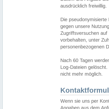
ausdrücklich freiwillig.
Die pseudonymisierte 
gegen unsere Nutzung
Zugriffsversuchen auf
vorbehalten, unter Zu
personenbezogenen Da
Nach 60 Tagen werden 
Log-Dateien gelöscht. 
nicht mehr möglich.
Kontaktformul
Wenn sie uns per Kon
Angaben aus dem Anfr