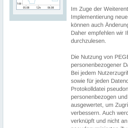
Im Zuge der Weiterent
Implementierung neuer
können auch Änderunge
Daher empfehlen wir I
durchzulesen.
Die Nutzung von PEGE
personenbezogener Da
Bei jedem Nutzerzugri
sowie für jeden Daten
Protokolldatei pseudon
personenbezogen und w
ausgewertet, um Zugri
verbessern. Auch werd
verknüpft und nicht a