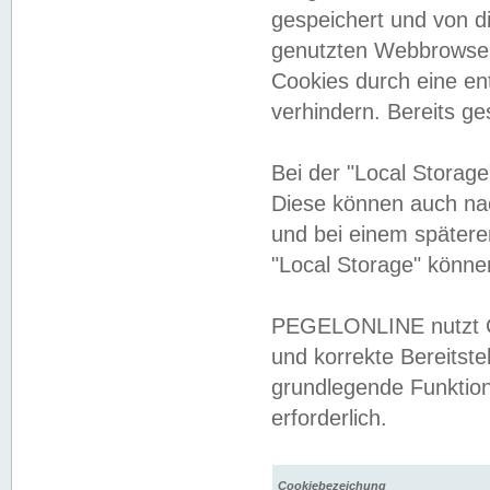
gespeichert und von 
genutzten Webbrowser
Cookies durch eine en
verhindern. Bereits g
Bei der "Local Storag
Diese können auch na
und bei einem später
"Local Storage" könne
PEGELONLINE nutzt Co
und korrekte Bereitste
grundlegende Funktion
erforderlich.
Cookiebezeichung