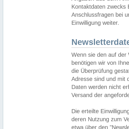
Kontaktdaten zwecks B
Anschlussfragen bei u
Einwilligung weiter.
Newsletterdat
Wenn sie den auf der
benötigen wir von Ihn
die Überprüfung gesta
Adresse sind und mit 
Daten werden nicht er
Versand der angeforder
Die erteilte Einwillig
deren Nutzung zum Ver
etwa über den "Newsle