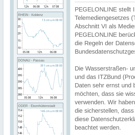
PEGELONLINE stellt Inh
RHEIN - Koblenz
Telemediengesetzes (
Abschnitt VI als Medie
PEGELONLINE berücksi
die Regeln der Date
Bundesdatenschutzge
DONAU - Passau
Die Wasserstraßen- u
und das ITZBund (Pro
Daten sehr ernst und 
möchten, dass sie wis
verwenden. Wir haben
ODER - Eisenhüttenstadt
die sicherstellen, das
diese Datenschutzerkl
beachtet werden.