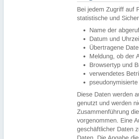
Bei jedem Zugriff au
statistische und Sich
Name der abgeruf
Datum und Uhrzei
Übertragene Dat
Meldung, ob der A
Browsertyp und B
verwendetes Betr
pseudonymisierte
Diese Daten werden au
genutzt und werden ni
Zusammenführung dies
vorgenommen. Eine Au
geschäftlicher Daten
Daten. Die Angabe die