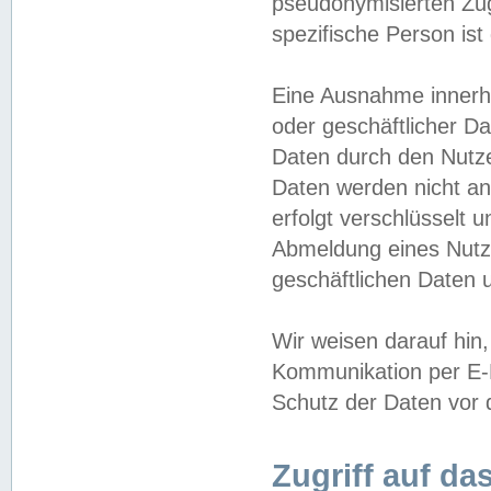
pseudonymisierten Zug
spezifische Person ist
Eine Ausnahme innerha
oder geschäftlicher D
Daten durch den Nutzer
Daten werden nicht an
erfolgt verschlüsselt 
Abmeldung eines Nutz
geschäftlichen Daten u
Wir weisen darauf hin,
Kommunikation per E-M
Schutz der Daten vor d
Zugriff auf da