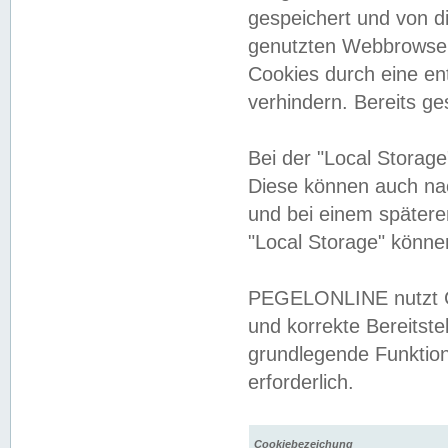
gespeichert und von 
genutzten Webbrowser
Cookies durch eine en
verhindern. Bereits g
Bei der "Local Storag
Diese können auch na
und bei einem später
"Local Storage" könne
PEGELONLINE nutzt Co
und korrekte Bereitste
grundlegende Funktion
erforderlich.
Cookiebezeichung