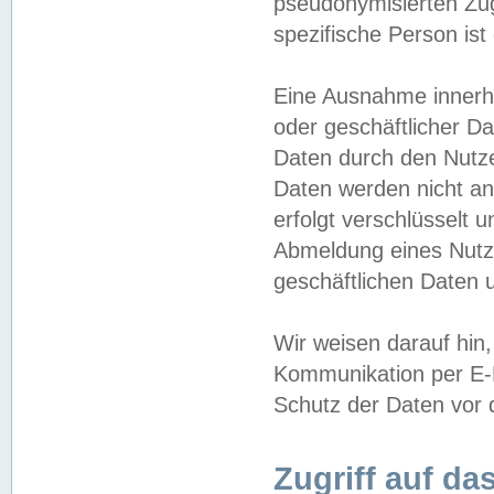
pseudonymisierten Zug
spezifische Person ist
Eine Ausnahme innerha
oder geschäftlicher D
Daten durch den Nutzer
Daten werden nicht an
erfolgt verschlüsselt 
Abmeldung eines Nutz
geschäftlichen Daten u
Wir weisen darauf hin,
Kommunikation per E-M
Schutz der Daten vor d
Zugriff auf da