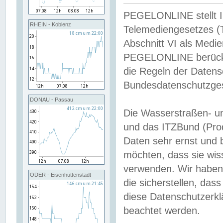
PEGELONLINE stellt Inh
RHEIN - Koblenz
Telemediengesetzes (
Abschnitt VI als Medie
PEGELONLINE berücksi
die Regeln der Date
Bundesdatenschutzge
DONAU - Passau
Die Wasserstraßen- u
und das ITZBund (Pro
Daten sehr ernst und 
möchten, dass sie wis
verwenden. Wir haben
ODER - Eisenhüttenstadt
die sicherstellen, das
diese Datenschutzerkl
beachtet werden.