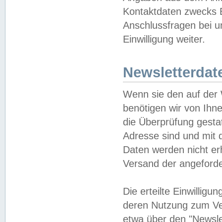
Kontaktdaten zwecks B
Anschlussfragen bei u
Einwilligung weiter.
Newsletterdat
Wenn sie den auf der
benötigen wir von Ihn
die Überprüfung gesta
Adresse sind und mit 
Daten werden nicht er
Versand der angeforder
Die erteilte Einwillig
deren Nutzung zum Ver
etwa über den "Newsle