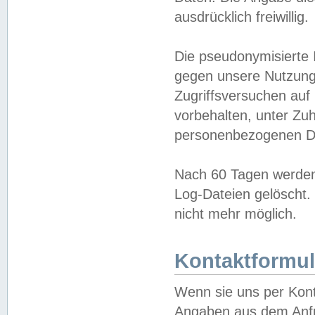
ausdrücklich freiwillig.
Die pseudonymisierte 
gegen unsere Nutzung
Zugriffsversuchen auf
vorbehalten, unter Zu
personenbezogenen Da
Nach 60 Tagen werden 
Log-Dateien gelöscht. 
nicht mehr möglich.
Kontaktformul
Wenn sie uns per Kon
Angaben aus dem Anfr