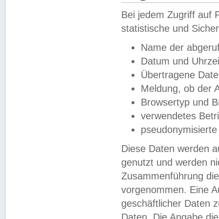
Bei jedem Zugriff au
statistische und Sich
Name der abgeruf
Datum und Uhrzei
Übertragene Dat
Meldung, ob der A
Browsertyp und B
verwendetes Betr
pseudonymisierte
Diese Daten werden au
genutzt und werden ni
Zusammenführung dies
vorgenommen. Eine Au
geschäftlicher Daten
Daten. Die Angabe die