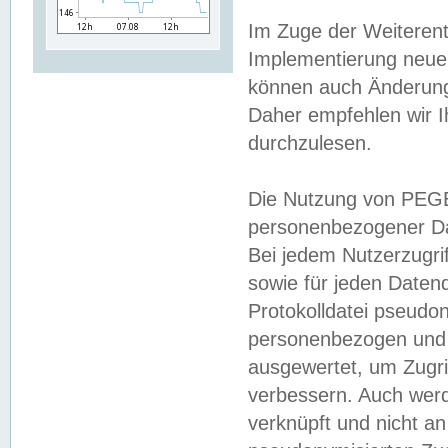
Im Zuge der Weiterent
Implementierung neuer
können auch Änderunge
Daher empfehlen wir I
durchzulesen.
Die Nutzung von PEGE
personenbezogener Da
Bei jedem Nutzerzugri
sowie für jeden Daten
Protokolldatei pseudon
personenbezogen und w
ausgewertet, um Zugri
verbessern. Auch werd
verknüpft und nicht a