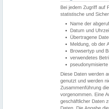
Bei jedem Zugriff au
statistische und Sich
Name der abgeruf
Datum und Uhrzei
Übertragene Dat
Meldung, ob der A
Browsertyp und B
verwendetes Betr
pseudonymisierte
Diese Daten werden au
genutzt und werden ni
Zusammenführung dies
vorgenommen. Eine Au
geschäftlicher Daten
Daten. Die Angabe die