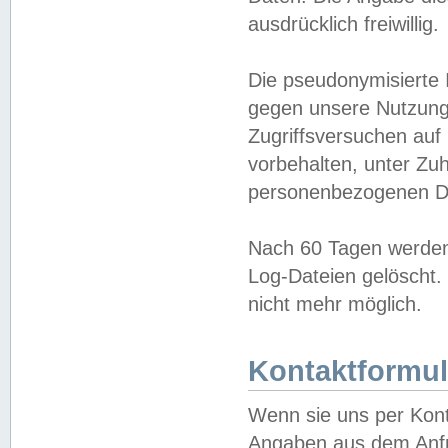
ausdrücklich freiwillig.
Die pseudonymisierte 
gegen unsere Nutzung
Zugriffsversuchen auf
vorbehalten, unter Zu
personenbezogenen Da
Nach 60 Tagen werden 
Log-Dateien gelöscht. 
nicht mehr möglich.
Kontaktformul
Wenn sie uns per Kon
Angaben aus dem Anfr