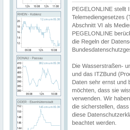
PEGELONLINE stellt Inh
RHEIN - Koblenz
Telemediengesetzes (
Abschnitt VI als Medie
PEGELONLINE berücksi
die Regeln der Date
Bundesdatenschutzge
DONAU - Passau
Die Wasserstraßen- u
und das ITZBund (Pro
Daten sehr ernst und 
möchten, dass sie wis
verwenden. Wir haben
ODER - Eisenhüttenstadt
die sicherstellen, das
diese Datenschutzerkl
beachtet werden.