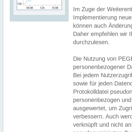
Im Zuge der Weiterent
Implementierung neuer
können auch Änderunge
Daher empfehlen wir I
durchzulesen.
Die Nutzung von PEGE
personenbezogener Da
Bei jedem Nutzerzugri
sowie für jeden Daten
Protokolldatei pseudon
personenbezogen und w
ausgewertet, um Zugri
verbessern. Auch werd
verknüpft und nicht a