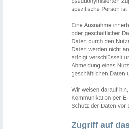
pseudonymisierten Zug
spezifische Person ist
Eine Ausnahme innerha
oder geschäftlicher D
Daten durch den Nutzer
Daten werden nicht an
erfolgt verschlüsselt 
Abmeldung eines Nutz
geschäftlichen Daten u
Wir weisen darauf hin,
Kommunikation per E-M
Schutz der Daten vor d
Zugriff auf da