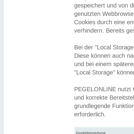
gespeichert und von 
genutzten Webbrowser
Cookies durch eine en
verhindern. Bereits g
Bei der "Local Storag
Diese können auch na
und bei einem später
"Local Storage" könne
PEGELONLINE nutzt Co
und korrekte Bereitste
grundlegende Funktion
erforderlich.
Cookiebezeichung