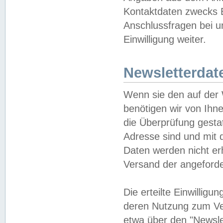
Kontaktdaten zwecks B
Anschlussfragen bei u
Einwilligung weiter.
Newsletterdat
Wenn sie den auf der
benötigen wir von Ihn
die Überprüfung gesta
Adresse sind und mit 
Daten werden nicht er
Versand der angeforder
Die erteilte Einwillig
deren Nutzung zum Ver
etwa über den "Newsle