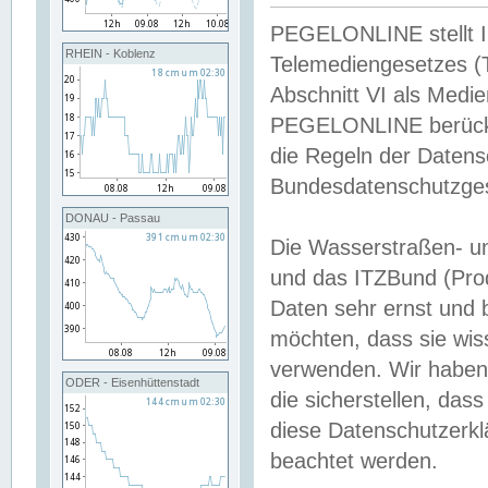
PEGELONLINE stellt Inh
RHEIN - Koblenz
Telemediengesetzes (
Abschnitt VI als Medie
PEGELONLINE berücksi
die Regeln der Date
Bundesdatenschutzge
DONAU - Passau
Die Wasserstraßen- u
und das ITZBund (Pro
Daten sehr ernst und 
möchten, dass sie wis
verwenden. Wir haben
ODER - Eisenhüttenstadt
die sicherstellen, das
diese Datenschutzerkl
beachtet werden.