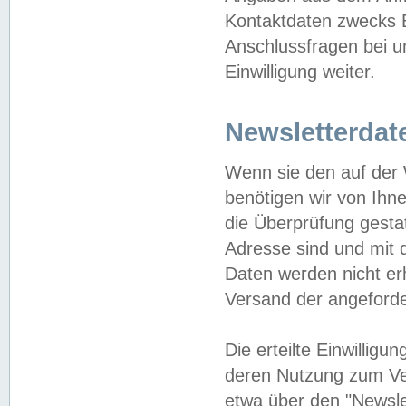
Kontaktdaten zwecks B
Anschlussfragen bei u
Einwilligung weiter.
Newsletterdat
Wenn sie den auf der
benötigen wir von Ihn
die Überprüfung gesta
Adresse sind und mit 
Daten werden nicht er
Versand der angeforder
Die erteilte Einwillig
deren Nutzung zum Ver
etwa über den "Newsle