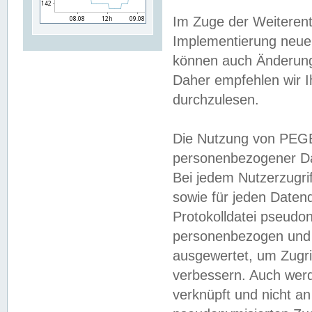
Im Zuge der Weiterent
Implementierung neuer
können auch Änderunge
Daher empfehlen wir I
durchzulesen.
Die Nutzung von PEGE
personenbezogener Da
Bei jedem Nutzerzugri
sowie für jeden Daten
Protokolldatei pseudon
personenbezogen und w
ausgewertet, um Zugri
verbessern. Auch werd
verknüpft und nicht a