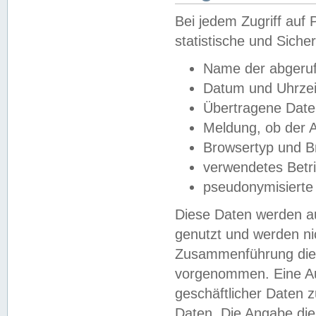
Bei jedem Zugriff au
statistische und Sich
Name der abgeruf
Datum und Uhrzei
Übertragene Dat
Meldung, ob der A
Browsertyp und B
verwendetes Betr
pseudonymisierte
Diese Daten werden au
genutzt und werden ni
Zusammenführung dies
vorgenommen. Eine Au
geschäftlicher Daten
Daten. Die Angabe die