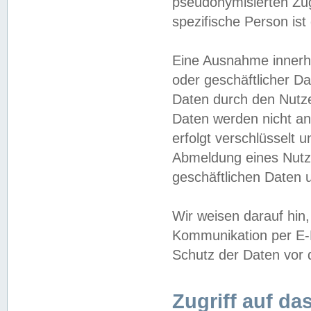
pseudonymisierten Zug
spezifische Person ist
Eine Ausnahme innerha
oder geschäftlicher D
Daten durch den Nutzer
Daten werden nicht an
erfolgt verschlüsselt 
Abmeldung eines Nutz
geschäftlichen Daten u
Wir weisen darauf hin,
Kommunikation per E-M
Schutz der Daten vor d
Zugriff auf da