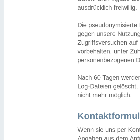
ausdrücklich freiwillig.
Die pseudonymisierte 
gegen unsere Nutzung
Zugriffsversuchen auf
vorbehalten, unter Zu
personenbezogenen Da
Nach 60 Tagen werden 
Log-Dateien gelöscht. 
nicht mehr möglich.
Kontaktformul
Wenn sie uns per Kon
Angaben aus dem Anfr