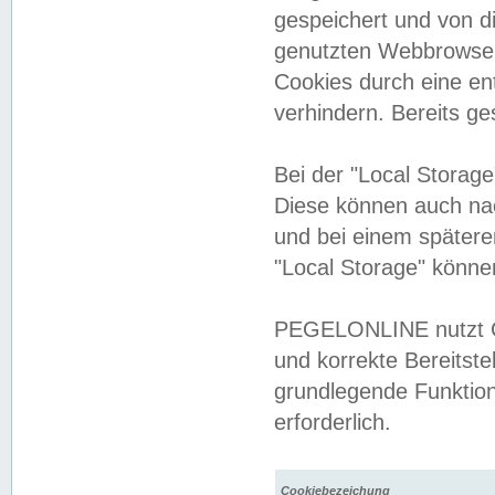
gespeichert und von 
genutzten Webbrowser
Cookies durch eine en
verhindern. Bereits g
Bei der "Local Storag
Diese können auch na
und bei einem später
"Local Storage" könne
PEGELONLINE nutzt Co
und korrekte Bereitste
grundlegende Funktion
erforderlich.
Cookiebezeichung