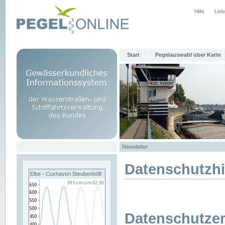
Hilfe
Link
Start
Pegelauswahl über Karte
Newsletter
Datenschutzh
Elbe - Cuxhaven Steubenhöft
Datenschutzer