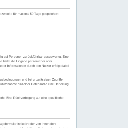
gszwecke für maximal 59 Tage gespeichert:
cht auf Personen zurückführbar ausgewertet. Eine
bildet die Eingabe persönlicher oder
ser Informationen durch den Nutzer erfolgt dabei
gsbedingungen und bei unzulässigen Zugriffen
uhilfenahme einzelner Datensätze eine Herleitung
ht. Eine Rückverfolgung auf eine spezifische
eformular inklusive der von Ihnen dort