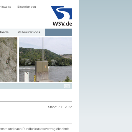
hinweise
Einstellungen
loads
Webservices
Stand: 7.11.2022
ienste und nach Rundfunkstaatsvertrag Abschnitt