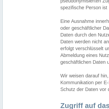
pseudonymisierten Zug
spezifische Person ist
Eine Ausnahme innerha
oder geschäftlicher D
Daten durch den Nutzer
Daten werden nicht an
erfolgt verschlüsselt 
Abmeldung eines Nutz
geschäftlichen Daten u
Wir weisen darauf hin,
Kommunikation per E-M
Schutz der Daten vor d
Zugriff auf da