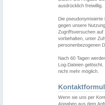
ausdrücklich freiwillig.
Die pseudonymisierte 
gegen unsere Nutzung
Zugriffsversuchen auf
vorbehalten, unter Zu
personenbezogenen Da
Nach 60 Tagen werden 
Log-Dateien gelöscht. 
nicht mehr möglich.
Kontaktformul
Wenn sie uns per Kon
Angaben aus dem Anfr