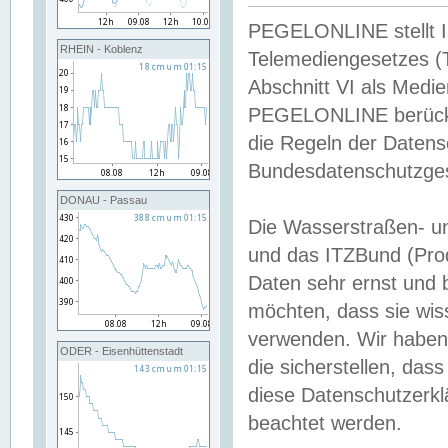
PEGELONLINE stellt Inh
RHEIN - Koblenz
Telemediengesetzes (
Abschnitt VI als Medie
PEGELONLINE berücksi
die Regeln der Date
Bundesdatenschutzge
DONAU - Passau
Die Wasserstraßen- u
und das ITZBund (Pro
Daten sehr ernst und 
möchten, dass sie wis
verwenden. Wir haben
ODER - Eisenhüttenstadt
die sicherstellen, das
diese Datenschutzerkl
beachtet werden.