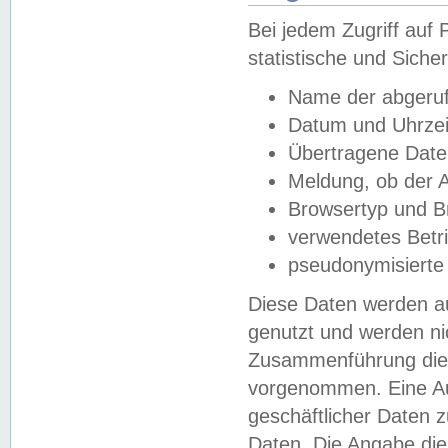
Bei jedem Zugriff au
statistische und Sich
Name der abgeruf
Datum und Uhrzei
Übertragene Dat
Meldung, ob der A
Browsertyp und B
verwendetes Betr
pseudonymisierte
Diese Daten werden au
genutzt und werden ni
Zusammenführung dies
vorgenommen. Eine Au
geschäftlicher Daten
Daten. Die Angabe die