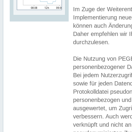
Im Zuge der Weiterent
Implementierung neuer
können auch Änderunge
Daher empfehlen wir I
durchzulesen.
Die Nutzung von PEGE
personenbezogener Da
Bei jedem Nutzerzugri
sowie für jeden Daten
Protokolldatei pseudon
personenbezogen und w
ausgewertet, um Zugri
verbessern. Auch werd
verknüpft und nicht a