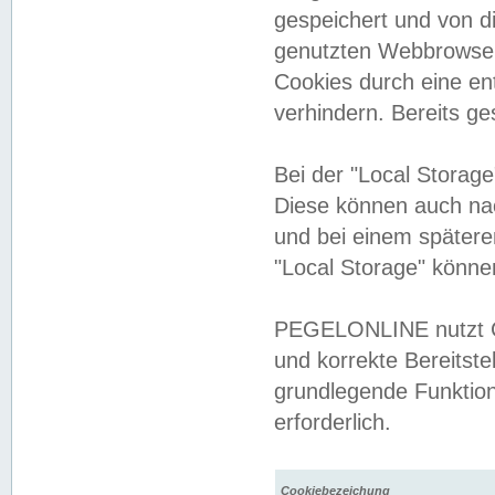
gespeichert und von 
genutzten Webbrowser
Cookies durch eine en
verhindern. Bereits g
Bei der "Local Storag
Diese können auch na
und bei einem später
"Local Storage" könne
PEGELONLINE nutzt Co
und korrekte Bereitste
grundlegende Funktion
erforderlich.
Cookiebezeichung