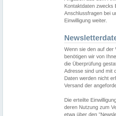
Kontaktdaten zwecks B
Anschlussfragen bei u
Einwilligung weiter.
Newsletterdat
Wenn sie den auf der
benötigen wir von Ihn
die Überprüfung gesta
Adresse sind und mit 
Daten werden nicht er
Versand der angeforder
Die erteilte Einwillig
deren Nutzung zum Ver
etwa über den "Newsle