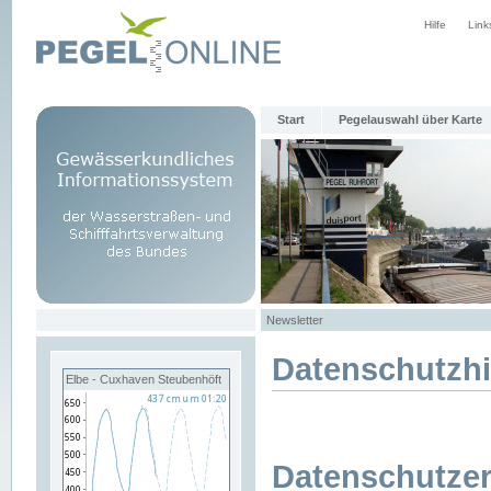
Hilfe
Link
Start
Pegelauswahl über Karte
Newsletter
Datenschutzh
Elbe - Cuxhaven Steubenhöft
Datenschutzer