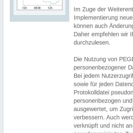
Im Zuge der Weiterent
Implementierung neuer
können auch Änderunge
Daher empfehlen wir I
durchzulesen.
Die Nutzung von PEGE
personenbezogener Da
Bei jedem Nutzerzugri
sowie für jeden Daten
Protokolldatei pseudon
personenbezogen und w
ausgewertet, um Zugri
verbessern. Auch werd
verknüpft und nicht a