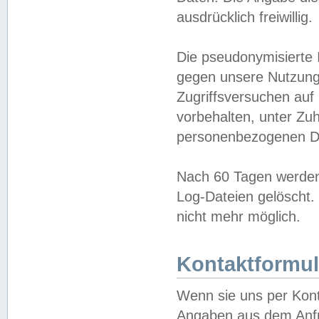
ausdrücklich freiwillig.
Die pseudonymisierte 
gegen unsere Nutzung
Zugriffsversuchen auf
vorbehalten, unter Zu
personenbezogenen Da
Nach 60 Tagen werden 
Log-Dateien gelöscht. 
nicht mehr möglich.
Kontaktformul
Wenn sie uns per Kon
Angaben aus dem Anfr