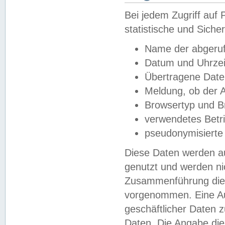
Bei jedem Zugriff au
statistische und Sich
Name der abgeruf
Datum und Uhrzei
Übertragene Dat
Meldung, ob der A
Browsertyp und B
verwendetes Betr
pseudonymisierte
Diese Daten werden au
genutzt und werden ni
Zusammenführung dies
vorgenommen. Eine Au
geschäftlicher Daten
Daten. Die Angabe die