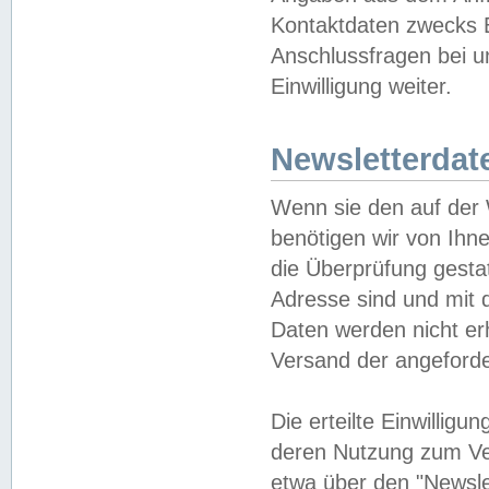
Kontaktdaten zwecks B
Anschlussfragen bei u
Einwilligung weiter.
Newsletterdat
Wenn sie den auf der
benötigen wir von Ihn
die Überprüfung gesta
Adresse sind und mit 
Daten werden nicht er
Versand der angeforder
Die erteilte Einwillig
deren Nutzung zum Ver
etwa über den "Newsle