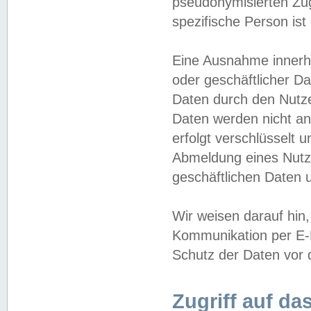
pseudonymisierten Zug
spezifische Person ist
Eine Ausnahme innerha
oder geschäftlicher D
Daten durch den Nutzer
Daten werden nicht an
erfolgt verschlüsselt 
Abmeldung eines Nutz
geschäftlichen Daten u
Wir weisen darauf hin,
Kommunikation per E-M
Schutz der Daten vor d
Zugriff auf da