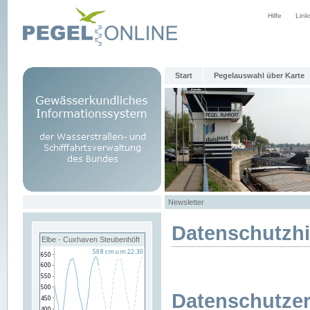
Hilfe
Link
Start
Pegelauswahl über Karte
Newsletter
Datenschutzh
Elbe - Cuxhaven Steubenhöft
Datenschutzer