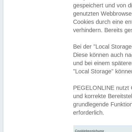
gespeichert und von 
genutzten Webbrowser
Cookies durch eine en
verhindern. Bereits g
Bei der "Local Storag
Diese können auch na
und bei einem später
"Local Storage" könne
PEGELONLINE nutzt Co
und korrekte Bereitste
grundlegende Funktion
erforderlich.
Cookiebezeichung