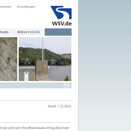
hinweise
Einstellungen
loads
Webservices
Stand: 7.11.2022
ienste und nach Rundfunkstaatsvertrag Abschnitt