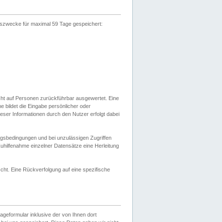
gszwecke für maximal 59 Tage gespeichert:
cht auf Personen zurückführbar ausgewertet. Eine
bildet die Eingabe persönlicher oder
ser Informationen durch den Nutzer erfolgt dabei
gsbedingungen und bei unzulässigen Zugriffen
uhilfenahme einzelner Datensätze eine Herleitung
ht. Eine Rückverfolgung auf eine spezifische
eformular inklusive der von Ihnen dort