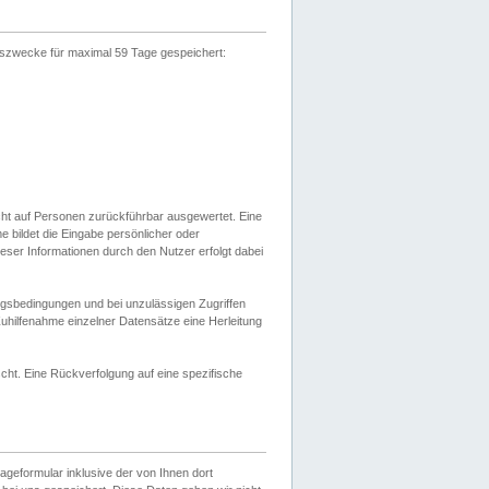
gszwecke für maximal 59 Tage gespeichert:
cht auf Personen zurückführbar ausgewertet. Eine
bildet die Eingabe persönlicher oder
ser Informationen durch den Nutzer erfolgt dabei
gsbedingungen und bei unzulässigen Zugriffen
uhilfenahme einzelner Datensätze eine Herleitung
ht. Eine Rückverfolgung auf eine spezifische
eformular inklusive der von Ihnen dort