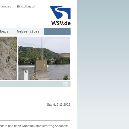
hinweise
Einstellungen
loads
Webservices
Stand: 7.11.2022
ienste und nach Rundfunkstaatsvertrag Abschnitt