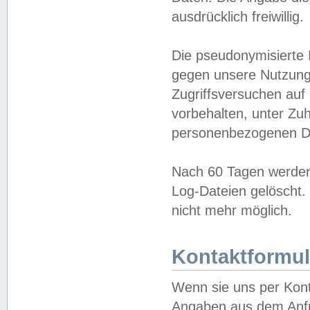
ausdrücklich freiwillig.
Die pseudonymisierte 
gegen unsere Nutzung
Zugriffsversuchen auf
vorbehalten, unter Zu
personenbezogenen Da
Nach 60 Tagen werden 
Log-Dateien gelöscht. 
nicht mehr möglich.
Kontaktformul
Wenn sie uns per Kon
Angaben aus dem Anfr