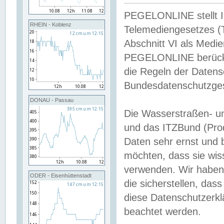
PEGELONLINE stellt Inh
RHEIN - Koblenz
Telemediengesetzes (
Abschnitt VI als Medie
PEGELONLINE berücksi
die Regeln der Date
Bundesdatenschutzge
DONAU - Passau
Die Wasserstraßen- u
und das ITZBund (Pro
Daten sehr ernst und 
möchten, dass sie wis
verwenden. Wir haben
ODER - Eisenhüttenstadt
die sicherstellen, das
diese Datenschutzerkl
beachtet werden.