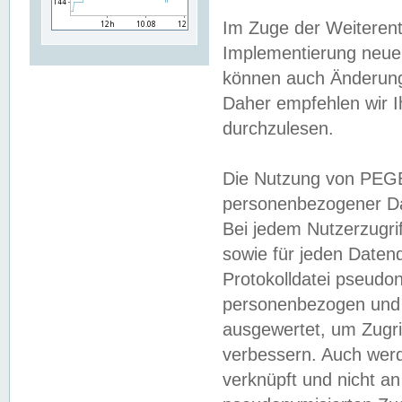
Im Zuge der Weiterent
Implementierung neuer
können auch Änderunge
Daher empfehlen wir I
durchzulesen.
Die Nutzung von PEGE
personenbezogener Da
Bei jedem Nutzerzugri
sowie für jeden Daten
Protokolldatei pseudon
personenbezogen und w
ausgewertet, um Zugri
verbessern. Auch werd
verknüpft und nicht a