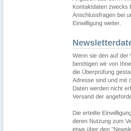
Kontaktdaten zwecks B
Anschlussfragen bei u
Einwilligung weiter.
Newsletterdat
Wenn sie den auf der
benötigen wir von Ihn
die Überprüfung gesta
Adresse sind und mit 
Daten werden nicht er
Versand der angeforder
Die erteilte Einwillig
deren Nutzung zum Ver
etwa über den "Newsle