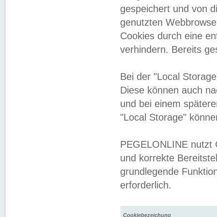
gespeichert und von 
genutzten Webbrowser
Cookies durch eine en
verhindern. Bereits g
Bei der "Local Storag
Diese können auch na
und bei einem später
"Local Storage" könne
PEGELONLINE nutzt Co
und korrekte Bereitste
grundlegende Funktion
erforderlich.
Cookiebezeichung