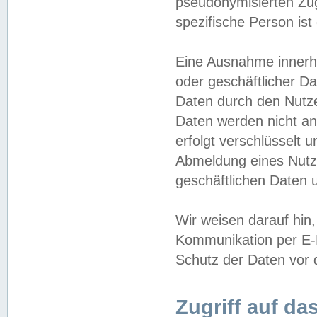
pseudonymisierten Zug
spezifische Person ist
Eine Ausnahme innerha
oder geschäftlicher D
Daten durch den Nutzer
Daten werden nicht an
erfolgt verschlüsselt 
Abmeldung eines Nutz
geschäftlichen Daten u
Wir weisen darauf hin,
Kommunikation per E-M
Schutz der Daten vor d
Zugriff auf da