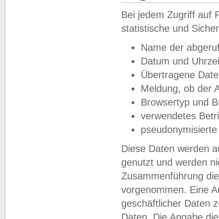
Bei jedem Zugriff au
statistische und Sich
Name der abgeruf
Datum und Uhrzei
Übertragene Dat
Meldung, ob der A
Browsertyp und B
verwendetes Betr
pseudonymisierte
Diese Daten werden au
genutzt und werden ni
Zusammenführung dies
vorgenommen. Eine Au
geschäftlicher Daten
Daten. Die Angabe die