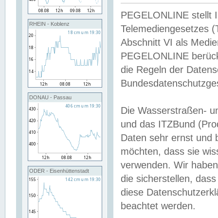
PEGELONLINE stellt Inh
RHEIN - Koblenz
Telemediengesetzes (
Abschnitt VI als Medie
PEGELONLINE berücksi
die Regeln der Date
Bundesdatenschutzge
DONAU - Passau
Die Wasserstraßen- u
und das ITZBund (Pro
Daten sehr ernst und 
möchten, dass sie wis
verwenden. Wir haben
ODER - Eisenhüttenstadt
die sicherstellen, das
diese Datenschutzerkl
beachtet werden.