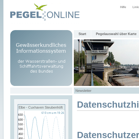
Hilfe
Link
Start
Pegelauswahl über Karte
Newsletter
Datenschutzh
Elbe - Cuxhaven Steubenhöft
Datenschutzer