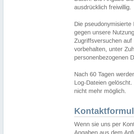
ausdrücklich freiwillig.
Die pseudonymisierte 
gegen unsere Nutzung
Zugriffsversuchen auf
vorbehalten, unter Zu
personenbezogenen Da
Nach 60 Tagen werden 
Log-Dateien gelöscht. 
nicht mehr möglich.
Kontaktformul
Wenn sie uns per Kon
Angaben aus dem Anfr