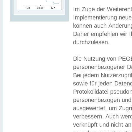
Im Zuge der Weiterent
Implementierung neuer
können auch Änderunge
Daher empfehlen wir I
durchzulesen.
Die Nutzung von PEGE
personenbezogener Da
Bei jedem Nutzerzugri
sowie für jeden Daten
Protokolldatei pseudon
personenbezogen und w
ausgewertet, um Zugri
verbessern. Auch werd
verknüpft und nicht a