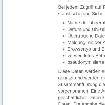
Bei jedem Zugriff au
statistische und Sich
Name der abgeruf
Datum und Uhrzei
Übertragene Dat
Meldung, ob der A
Browsertyp und B
verwendetes Betr
pseudonymisierte
Diese Daten werden au
genutzt und werden ni
Zusammenführung dies
vorgenommen. Eine Au
geschäftlicher Daten
Daten. Die Angabe die