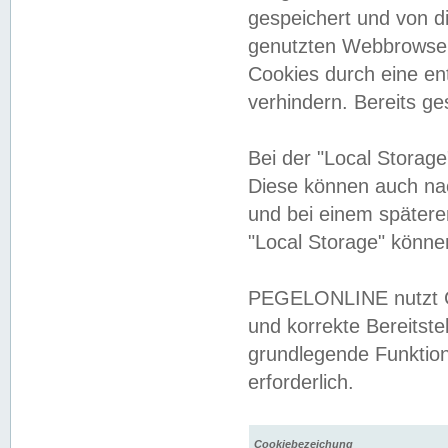
gespeichert und von 
genutzten Webbrowser
Cookies durch eine en
verhindern. Bereits g
Bei der "Local Storag
Diese können auch na
und bei einem später
"Local Storage" könne
PEGELONLINE nutzt Co
und korrekte Bereitste
grundlegende Funktion
erforderlich.
Cookiebezeichung