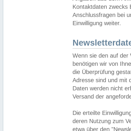
Kontaktdaten zwecks B
Anschlussfragen bei u
Einwilligung weiter.
Newsletterdat
Wenn sie den auf der
benötigen wir von Ihn
die Überprüfung gesta
Adresse sind und mit 
Daten werden nicht er
Versand der angeforder
Die erteilte Einwillig
deren Nutzung zum Ver
etwa über den "Newsle