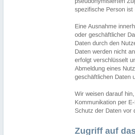
pseudonymisierten Zug
spezifische Person ist
Eine Ausnahme innerha
oder geschäftlicher D
Daten durch den Nutzer
Daten werden nicht an
erfolgt verschlüsselt 
Abmeldung eines Nutz
geschäftlichen Daten u
Wir weisen darauf hin,
Kommunikation per E-M
Schutz der Daten vor d
Zugriff auf da