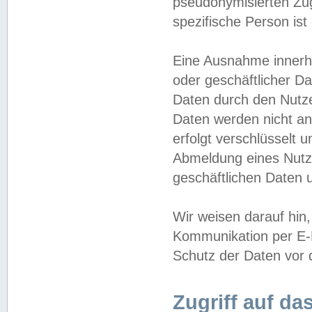
pseudonymisierten Zug
spezifische Person ist
Eine Ausnahme innerha
oder geschäftlicher D
Daten durch den Nutzer
Daten werden nicht an
erfolgt verschlüsselt 
Abmeldung eines Nutz
geschäftlichen Daten u
Wir weisen darauf hin,
Kommunikation per E-M
Schutz der Daten vor d
Zugriff auf da