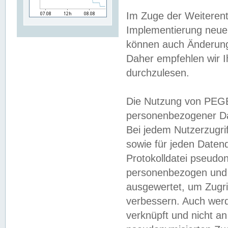
Im Zuge der Weiterent
Implementierung neuer
können auch Änderunge
Daher empfehlen wir I
durchzulesen.
Die Nutzung von PEGE
personenbezogener Da
Bei jedem Nutzerzugri
sowie für jeden Daten
Protokolldatei pseudon
personenbezogen und w
ausgewertet, um Zugri
verbessern. Auch werd
verknüpft und nicht a