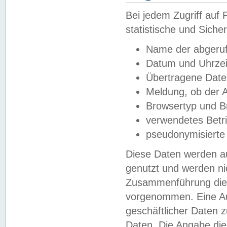
Bei jedem Zugriff au
statistische und Sich
Name der abgeruf
Datum und Uhrzei
Übertragene Dat
Meldung, ob der A
Browsertyp und B
verwendetes Betr
pseudonymisierte
Diese Daten werden au
genutzt und werden ni
Zusammenführung dies
vorgenommen. Eine Au
geschäftlicher Daten
Daten. Die Angabe die