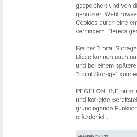
gespeichert und von 
genutzten Webbrowser
Cookies durch eine en
verhindern. Bereits g
Bei der "Local Storag
Diese können auch na
und bei einem später
"Local Storage" könne
PEGELONLINE nutzt Co
und korrekte Bereitste
grundlegende Funktion
erforderlich.
Cookiebezeichung