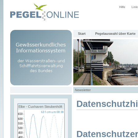
Hilfe
Link
Start
Pegelauswahl über Karte
Newsletter
Datenschutzh
Elbe - Cuxhaven Steubenhöft
Datenschutzer