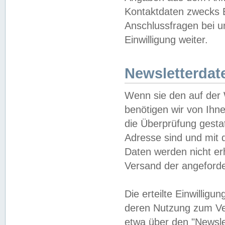
Kontaktdaten zwecks B
Anschlussfragen bei u
Einwilligung weiter.
Newsletterdat
Wenn sie den auf der
benötigen wir von Ihn
die Überprüfung gesta
Adresse sind und mit 
Daten werden nicht er
Versand der angeforder
Die erteilte Einwillig
deren Nutzung zum Ver
etwa über den "Newsle