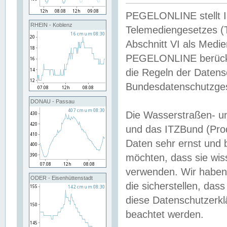
PEGELONLINE stellt Inh
RHEIN - Koblenz
Telemediengesetzes (
Abschnitt VI als Medie
PEGELONLINE berücksi
die Regeln der Date
Bundesdatenschutzge
DONAU - Passau
Die Wasserstraßen- u
und das ITZBund (Pro
Daten sehr ernst und 
möchten, dass sie wis
verwenden. Wir haben
ODER - Eisenhüttenstadt
die sicherstellen, das
diese Datenschutzerkl
beachtet werden.