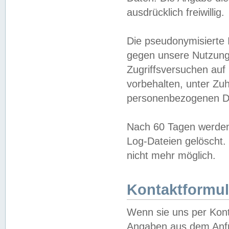
ausdrücklich freiwillig.
Die pseudonymisierte 
gegen unsere Nutzung
Zugriffsversuchen auf
vorbehalten, unter Zu
personenbezogenen Da
Nach 60 Tagen werden 
Log-Dateien gelöscht. 
nicht mehr möglich.
Kontaktformul
Wenn sie uns per Kon
Angaben aus dem Anfr