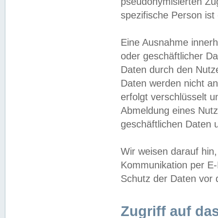
pseudonymisierten Zug
spezifische Person ist
Eine Ausnahme innerha
oder geschäftlicher D
Daten durch den Nutzer
Daten werden nicht an
erfolgt verschlüsselt 
Abmeldung eines Nutz
geschäftlichen Daten u
Wir weisen darauf hin,
Kommunikation per E-M
Schutz der Daten vor d
Zugriff auf da