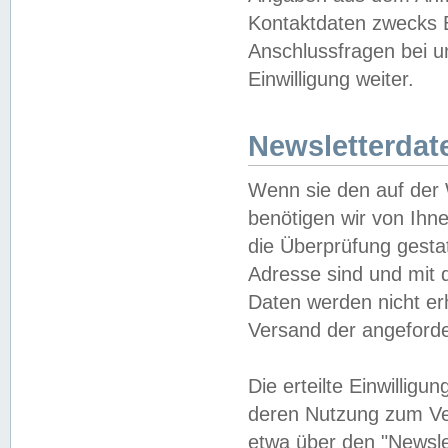
Kontaktdaten zwecks B
Anschlussfragen bei u
Einwilligung weiter.
Newsletterdat
Wenn sie den auf der
benötigen wir von Ihn
die Überprüfung gesta
Adresse sind und mit 
Daten werden nicht er
Versand der angeforder
Die erteilte Einwillig
deren Nutzung zum Ver
etwa über den "Newsle