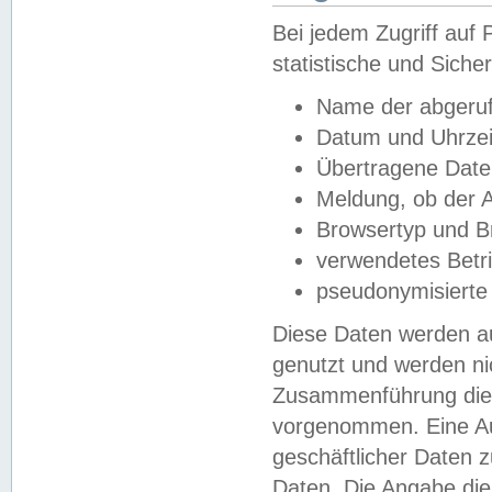
Bei jedem Zugriff au
statistische und Sich
Name der abgeruf
Datum und Uhrzei
Übertragene Dat
Meldung, ob der A
Browsertyp und B
verwendetes Betr
pseudonymisierte
Diese Daten werden au
genutzt und werden ni
Zusammenführung dies
vorgenommen. Eine Au
geschäftlicher Daten
Daten. Die Angabe die