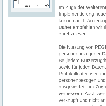
Im Zuge der Weiterent
Implementierung neuer
können auch Änderunge
Daher empfehlen wir I
durchzulesen.
Die Nutzung von PEGE
personenbezogener Da
Bei jedem Nutzerzugri
sowie für jeden Daten
Protokolldatei pseudon
personenbezogen und w
ausgewertet, um Zugri
verbessern. Auch werd
verknüpft und nicht a