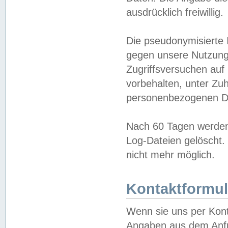
ausdrücklich freiwillig.
Die pseudonymisierte 
gegen unsere Nutzung
Zugriffsversuchen auf
vorbehalten, unter Zu
personenbezogenen Da
Nach 60 Tagen werden 
Log-Dateien gelöscht. 
nicht mehr möglich.
Kontaktformul
Wenn sie uns per Kon
Angaben aus dem Anfr