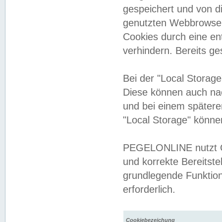
gespeichert und von 
genutzten Webbrowser
Cookies durch eine en
verhindern. Bereits g
Bei der "Local Storag
Diese können auch na
und bei einem später
"Local Storage" könne
PEGELONLINE nutzt Co
und korrekte Bereitste
grundlegende Funktion
erforderlich.
Cookiebezeichung