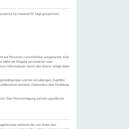
gszwecke für maximal 59 Tage gespeichert:
cht auf Personen zurückführbar ausgewertet. Eine
bildet die Eingabe persönlicher oder
ser Informationen durch den Nutzer erfolgt dabei
gsbedingungen und bei unzulässigen Zugriffen
uhilfenahme einzelner Datensätze eine Herleitung
ht. Eine Rückverfolgung auf eine spezifische
eformular inklusive der von Ihnen dort