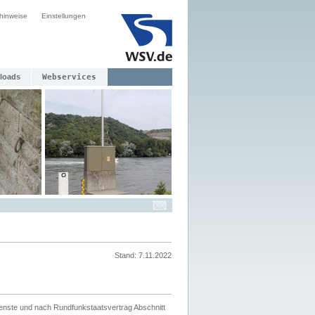
hinweise
Einstellungen
loads
Webservices
Stand: 7.11.2022
ienste und nach Rundfunkstaatsvertrag Abschnitt