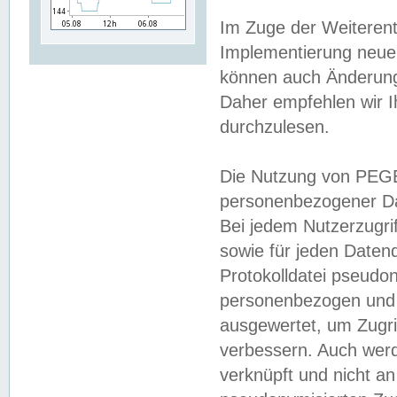
Im Zuge der Weiterent
Implementierung neuer
können auch Änderunge
Daher empfehlen wir I
durchzulesen.
Die Nutzung von PEGE
personenbezogener Da
Bei jedem Nutzerzugri
sowie für jeden Daten
Protokolldatei pseudon
personenbezogen und w
ausgewertet, um Zugri
verbessern. Auch werd
verknüpft und nicht a