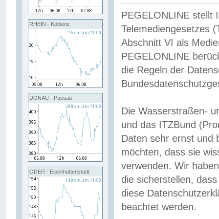
PEGELONLINE stellt Inh
RHEIN - Koblenz
Telemediengesetzes (
Abschnitt VI als Medie
PEGELONLINE berücksi
die Regeln der Date
Bundesdatenschutzge
DONAU - Passau
Die Wasserstraßen- u
und das ITZBund (Pro
Daten sehr ernst und 
möchten, dass sie wis
verwenden. Wir haben
ODER - Eisenhüttenstadt
die sicherstellen, das
diese Datenschutzerkl
beachtet werden.