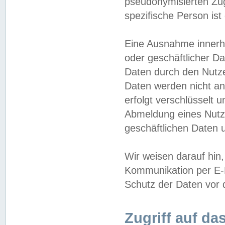
pseudonymisierten Zug
spezifische Person ist
Eine Ausnahme innerha
oder geschäftlicher D
Daten durch den Nutzer
Daten werden nicht an
erfolgt verschlüsselt 
Abmeldung eines Nutz
geschäftlichen Daten u
Wir weisen darauf hin,
Kommunikation per E-M
Schutz der Daten vor d
Zugriff auf da