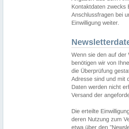
Kontaktdaten zwecks B
Anschlussfragen bei u
Einwilligung weiter.
Newsletterdat
Wenn sie den auf der
benötigen wir von Ihn
die Überprüfung gesta
Adresse sind und mit 
Daten werden nicht er
Versand der angeforder
Die erteilte Einwillig
deren Nutzung zum Ver
etwa über den "Newsle