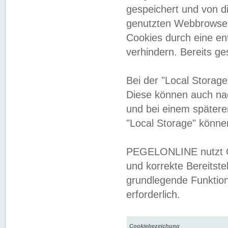
gespeichert und von 
genutzten Webbrowser
Cookies durch eine en
verhindern. Bereits g
Bei der "Local Storag
Diese können auch na
und bei einem später
"Local Storage" könne
PEGELONLINE nutzt Co
und korrekte Bereitste
grundlegende Funktion
erforderlich.
Cookiebezeichung