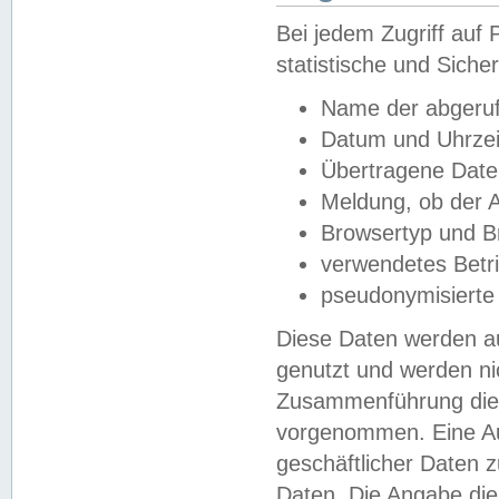
Bei jedem Zugriff au
statistische und Sich
Name der abgeruf
Datum und Uhrzei
Übertragene Dat
Meldung, ob der A
Browsertyp und B
verwendetes Betr
pseudonymisierte
Diese Daten werden au
genutzt und werden ni
Zusammenführung dies
vorgenommen. Eine Au
geschäftlicher Daten
Daten. Die Angabe die