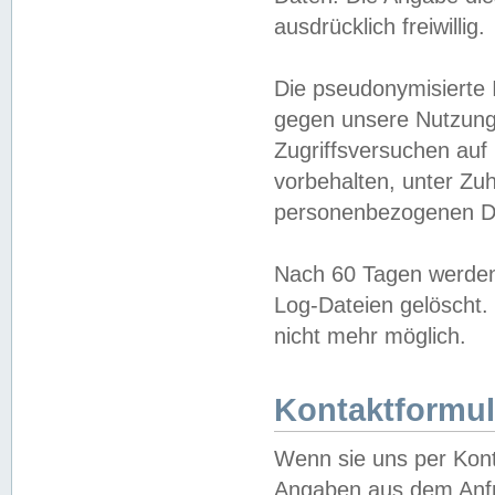
ausdrücklich freiwillig.
Die pseudonymisierte 
gegen unsere Nutzung
Zugriffsversuchen auf
vorbehalten, unter Zu
personenbezogenen Da
Nach 60 Tagen werden 
Log-Dateien gelöscht. 
nicht mehr möglich.
Kontaktformul
Wenn sie uns per Kon
Angaben aus dem Anfr