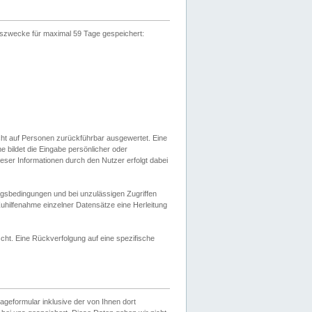
gszwecke für maximal 59 Tage gespeichert:
cht auf Personen zurückführbar ausgewertet. Eine
bildet die Eingabe persönlicher oder
ser Informationen durch den Nutzer erfolgt dabei
gsbedingungen und bei unzulässigen Zugriffen
uhilfenahme einzelner Datensätze eine Herleitung
ht. Eine Rückverfolgung auf eine spezifische
eformular inklusive der von Ihnen dort