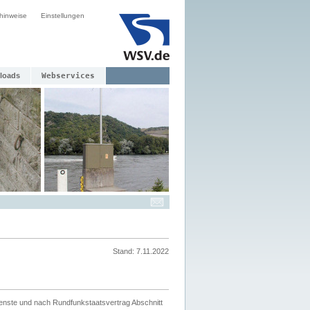
hinweise
Einstellungen
loads
Webservices
Stand: 7.11.2022
ienste und nach Rundfunkstaatsvertrag Abschnitt