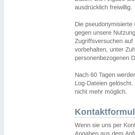
ausdrücklich freiwillig.
Die pseudonymisierte 
gegen unsere Nutzung
Zugriffsversuchen auf
vorbehalten, unter Zu
personenbezogenen Da
Nach 60 Tagen werden 
Log-Dateien gelöscht. 
nicht mehr möglich.
Kontaktformul
Wenn sie uns per Kon
Angaben aus dem Anfr