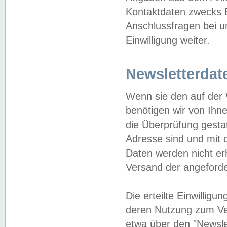
Kontaktdaten zwecks B
Anschlussfragen bei u
Einwilligung weiter.
Newsletterdat
Wenn sie den auf der
benötigen wir von Ihn
die Überprüfung gesta
Adresse sind und mit 
Daten werden nicht er
Versand der angeforder
Die erteilte Einwillig
deren Nutzung zum Ver
etwa über den "Newsle