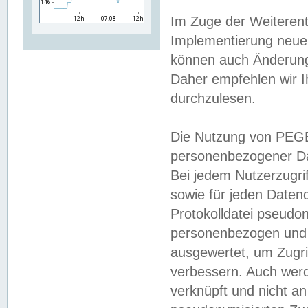
Im Zuge der Weiterent
Implementierung neuer
können auch Änderunge
Daher empfehlen wir I
durchzulesen.
Die Nutzung von PEGE
personenbezogener Da
Bei jedem Nutzerzugri
sowie für jeden Daten
Protokolldatei pseudon
personenbezogen und w
ausgewertet, um Zugri
verbessern. Auch werd
verknüpft und nicht a