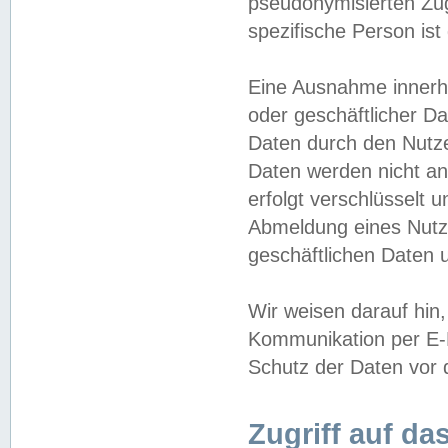
pseudonymisierten Zug
spezifische Person ist
Eine Ausnahme innerha
oder geschäftlicher D
Daten durch den Nutzer
Daten werden nicht an
erfolgt verschlüsselt 
Abmeldung eines Nutz
geschäftlichen Daten u
Wir weisen darauf hin,
Kommunikation per E-M
Schutz der Daten vor d
Zugriff auf da