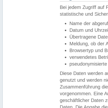
Bei jedem Zugriff au
statistische und Sich
Name der abgeruf
Datum und Uhrzei
Übertragene Dat
Meldung, ob der A
Browsertyp und B
verwendetes Betr
pseudonymisierte
Diese Daten werden au
genutzt und werden ni
Zusammenführung dies
vorgenommen. Eine Au
geschäftlicher Daten
Daten. Die Angabe die