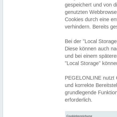
gespeichert und von 
genutzten Webbrowser
Cookies durch eine en
verhindern. Bereits g
Bei der "Local Storag
Diese können auch na
und bei einem später
"Local Storage" könne
PEGELONLINE nutzt Co
und korrekte Bereitste
grundlegende Funktion
erforderlich.
Cookiebezeichung