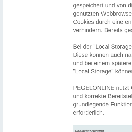
gespeichert und von 
genutzten Webbrowser
Cookies durch eine en
verhindern. Bereits g
Bei der "Local Storag
Diese können auch na
und bei einem später
"Local Storage" könne
PEGELONLINE nutzt Co
und korrekte Bereitste
grundlegende Funktion
erforderlich.
Cookiebezeichung