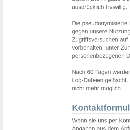
ausdrücklich freiwillig.
Die pseudonymisierte 
gegen unsere Nutzung
Zugriffsversuchen auf
vorbehalten, unter Zu
personenbezogenen Da
Nach 60 Tagen werden 
Log-Dateien gelöscht. 
nicht mehr möglich.
Kontaktformul
Wenn sie uns per Kon
Angaben aus dem Anfr