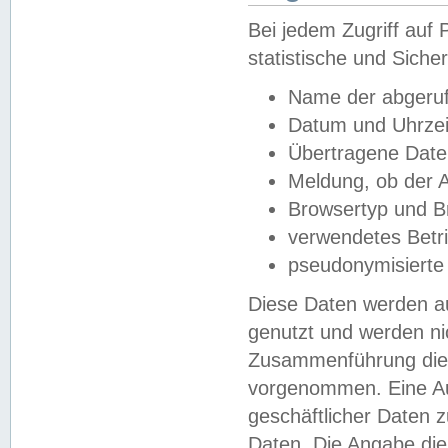
Bei jedem Zugriff au
statistische und Sich
Name der abgeruf
Datum und Uhrzei
Übertragene Dat
Meldung, ob der A
Browsertyp und B
verwendetes Betr
pseudonymisierte
Diese Daten werden au
genutzt und werden ni
Zusammenführung dies
vorgenommen. Eine Au
geschäftlicher Daten
Daten. Die Angabe die