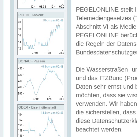
PEGELONLINE stellt Inh
RHEIN - Koblenz
Telemediengesetzes (
Abschnitt VI als Medie
PEGELONLINE berücksi
die Regeln der Date
Bundesdatenschutzge
DONAU - Passau
Die Wasserstraßen- u
und das ITZBund (Pro
Daten sehr ernst und 
möchten, dass sie wis
verwenden. Wir haben
ODER - Eisenhüttenstadt
die sicherstellen, das
diese Datenschutzerkl
beachtet werden.