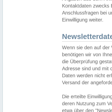
Kontaktdaten zwecks B
Anschlussfragen bei u
Einwilligung weiter.
Newsletterdat
Wenn sie den auf der
benötigen wir von Ihn
die Überprüfung gesta
Adresse sind und mit 
Daten werden nicht er
Versand der angeforder
Die erteilte Einwillig
deren Nutzung zum Ver
etwa über den "Newsle