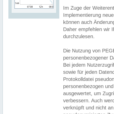
Im Zuge der Weiterent
Implementierung neuer
können auch Änderunge
Daher empfehlen wir I
durchzulesen.
Die Nutzung von PEGE
personenbezogener Da
Bei jedem Nutzerzugri
sowie für jeden Daten
Protokolldatei pseudon
personenbezogen und w
ausgewertet, um Zugri
verbessern. Auch werd
verknüpft und nicht a