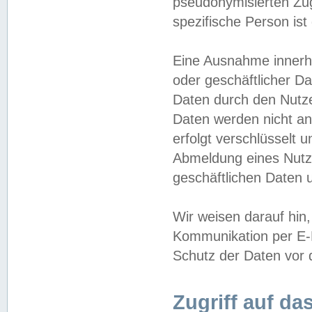
pseudonymisierten Zug
spezifische Person ist
Eine Ausnahme innerha
oder geschäftlicher D
Daten durch den Nutzer
Daten werden nicht an
erfolgt verschlüsselt 
Abmeldung eines Nutz
geschäftlichen Daten u
Wir weisen darauf hin,
Kommunikation per E-M
Schutz der Daten vor d
Zugriff auf da