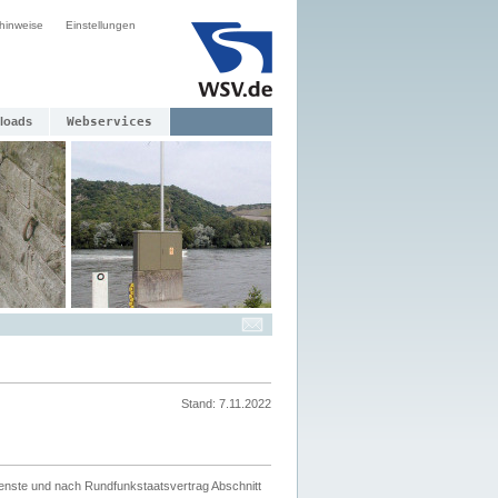
hinweise
Einstellungen
loads
Webservices
Stand: 7.11.2022
ienste und nach Rundfunkstaatsvertrag Abschnitt