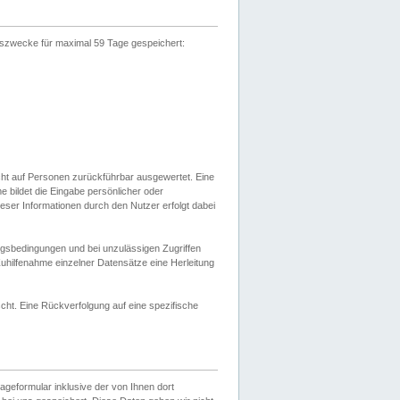
gszwecke für maximal 59 Tage gespeichert:
cht auf Personen zurückführbar ausgewertet. Eine
bildet die Eingabe persönlicher oder
ser Informationen durch den Nutzer erfolgt dabei
gsbedingungen und bei unzulässigen Zugriffen
uhilfenahme einzelner Datensätze eine Herleitung
ht. Eine Rückverfolgung auf eine spezifische
eformular inklusive der von Ihnen dort