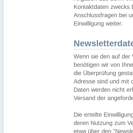
Kontaktdaten zwecks B
Anschlussfragen bei u
Einwilligung weiter.
Newsletterdat
Wenn sie den auf der
benötigen wir von Ihn
die Überprüfung gesta
Adresse sind und mit 
Daten werden nicht er
Versand der angeforder
Die erteilte Einwillig
deren Nutzung zum Ver
etwa über den "Newsle