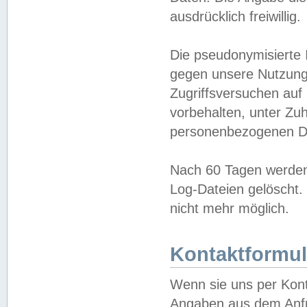
ausdrücklich freiwillig.
Die pseudonymisierte 
gegen unsere Nutzung
Zugriffsversuchen auf
vorbehalten, unter Zu
personenbezogenen Da
Nach 60 Tagen werden 
Log-Dateien gelöscht. 
nicht mehr möglich.
Kontaktformul
Wenn sie uns per Kon
Angaben aus dem Anfr