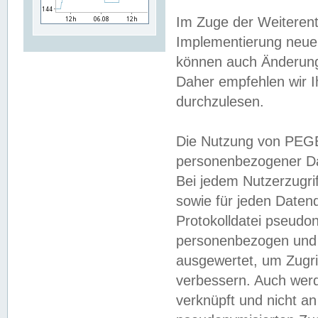
Im Zuge der Weiterent
Implementierung neuer
können auch Änderunge
Daher empfehlen wir I
durchzulesen.
Die Nutzung von PEGE
personenbezogener Da
Bei jedem Nutzerzugri
sowie für jeden Daten
Protokolldatei pseudon
personenbezogen und w
ausgewertet, um Zugri
verbessern. Auch werd
verknüpft und nicht a