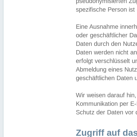
pseudonymisierten Zug
spezifische Person ist
Eine Ausnahme innerha
oder geschäftlicher D
Daten durch den Nutzer
Daten werden nicht an
erfolgt verschlüsselt 
Abmeldung eines Nutz
geschäftlichen Daten u
Wir weisen darauf hin,
Kommunikation per E-M
Schutz der Daten vor d
Zugriff auf da