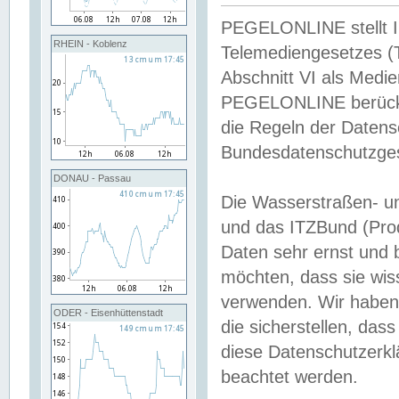
PEGELONLINE stellt Inh
RHEIN - Koblenz
Telemediengesetzes (
Abschnitt VI als Medie
PEGELONLINE berücksi
die Regeln der Date
Bundesdatenschutzge
DONAU - Passau
Die Wasserstraßen- u
und das ITZBund (Pro
Daten sehr ernst und 
möchten, dass sie wis
verwenden. Wir haben
ODER - Eisenhüttenstadt
die sicherstellen, das
diese Datenschutzerkl
beachtet werden.