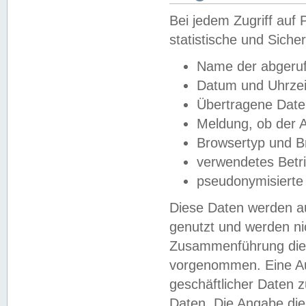
Bei jedem Zugriff au
statistische und Sich
Name der abgeruf
Datum und Uhrzei
Übertragene Dat
Meldung, ob der A
Browsertyp und B
verwendetes Betr
pseudonymisierte
Diese Daten werden au
genutzt und werden ni
Zusammenführung dies
vorgenommen. Eine Au
geschäftlicher Daten
Daten. Die Angabe die