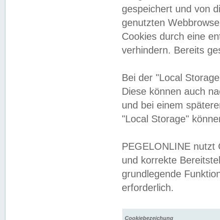
gespeichert und von 
genutzten Webbrowser
Cookies durch eine en
verhindern. Bereits g
Bei der "Local Storag
Diese können auch na
und bei einem später
"Local Storage" könne
PEGELONLINE nutzt Co
und korrekte Bereitste
grundlegende Funktion
erforderlich.
Cookiebezeichung