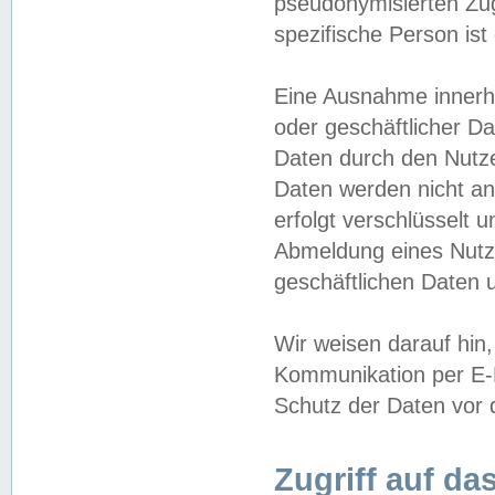
pseudonymisierten Zug
spezifische Person ist
Eine Ausnahme innerha
oder geschäftlicher D
Daten durch den Nutzer
Daten werden nicht an
erfolgt verschlüsselt 
Abmeldung eines Nutz
geschäftlichen Daten u
Wir weisen darauf hin,
Kommunikation per E-M
Schutz der Daten vor d
Zugriff auf da