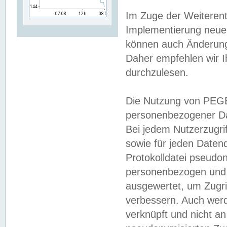
Im Zuge der Weiterent
Implementierung neuer
können auch Änderunge
Daher empfehlen wir I
durchzulesen.
Die Nutzung von PEGE
personenbezogener Da
Bei jedem Nutzerzugri
sowie für jeden Daten
Protokolldatei pseudon
personenbezogen und w
ausgewertet, um Zugri
verbessern. Auch werd
verknüpft und nicht a