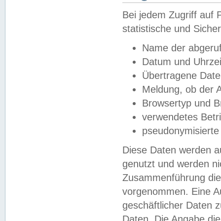
Bei jedem Zugriff au
statistische und Sich
Name der abgeruf
Datum und Uhrzei
Übertragene Dat
Meldung, ob der A
Browsertyp und B
verwendetes Betr
pseudonymisierte
Diese Daten werden au
genutzt und werden ni
Zusammenführung dies
vorgenommen. Eine Au
geschäftlicher Daten
Daten. Die Angabe die