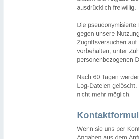
ausdrücklich freiwillig.
Die pseudonymisierte 
gegen unsere Nutzung
Zugriffsversuchen auf
vorbehalten, unter Zu
personenbezogenen Da
Nach 60 Tagen werden 
Log-Dateien gelöscht. 
nicht mehr möglich.
Kontaktformul
Wenn sie uns per Kon
Angaben aus dem Anfr