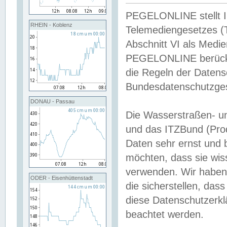
PEGELONLINE stellt Inh
RHEIN - Koblenz
Telemediengesetzes (
Abschnitt VI als Medie
PEGELONLINE berücksi
die Regeln der Date
Bundesdatenschutzge
DONAU - Passau
Die Wasserstraßen- u
und das ITZBund (Pro
Daten sehr ernst und 
möchten, dass sie wis
verwenden. Wir haben
ODER - Eisenhüttenstadt
die sicherstellen, das
diese Datenschutzerkl
beachtet werden.