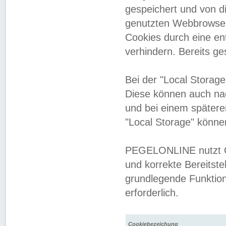
gespeichert und von 
genutzten Webbrowser
Cookies durch eine en
verhindern. Bereits g
Bei der "Local Storag
Diese können auch na
und bei einem später
"Local Storage" könne
PEGELONLINE nutzt Co
und korrekte Bereitste
grundlegende Funktion
erforderlich.
Cookiebezeichung