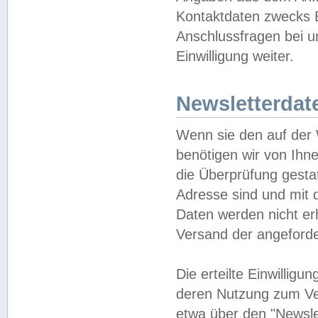
Kontaktdaten zwecks B
Anschlussfragen bei u
Einwilligung weiter.
Newsletterdat
Wenn sie den auf der
benötigen wir von Ihn
die Überprüfung gesta
Adresse sind und mit 
Daten werden nicht er
Versand der angeforder
Die erteilte Einwillig
deren Nutzung zum Ver
etwa über den "Newsle