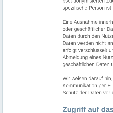
pseudonymisierten Zug
spezifische Person ist
Eine Ausnahme innerha
oder geschäftlicher D
Daten durch den Nutzer
Daten werden nicht an
erfolgt verschlüsselt 
Abmeldung eines Nutz
geschäftlichen Daten u
Wir weisen darauf hin,
Kommunikation per E-M
Schutz der Daten vor d
Zugriff auf da