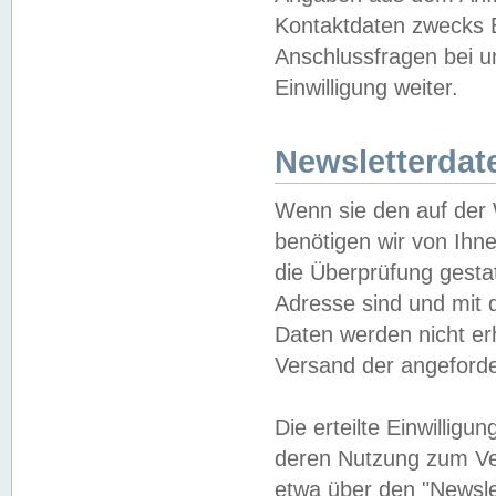
Kontaktdaten zwecks B
Anschlussfragen bei u
Einwilligung weiter.
Newsletterdat
Wenn sie den auf der
benötigen wir von Ihn
die Überprüfung gesta
Adresse sind und mit 
Daten werden nicht er
Versand der angeforder
Die erteilte Einwillig
deren Nutzung zum Ver
etwa über den "Newsle