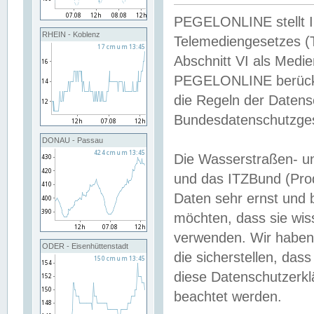
PEGELONLINE stellt Inh
RHEIN - Koblenz
Telemediengesetzes (
Abschnitt VI als Medie
PEGELONLINE berücksi
die Regeln der Date
Bundesdatenschutzge
DONAU - Passau
Die Wasserstraßen- u
und das ITZBund (Pro
Daten sehr ernst und 
möchten, dass sie wis
verwenden. Wir haben
ODER - Eisenhüttenstadt
die sicherstellen, das
diese Datenschutzerkl
beachtet werden.