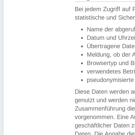
Bei jedem Zugriff au
statistische und Sich
Name der abgeruf
Datum und Uhrzei
Übertragene Dat
Meldung, ob der A
Browsertyp und B
verwendetes Betr
pseudonymisierte
Diese Daten werden au
genutzt und werden ni
Zusammenführung dies
vorgenommen. Eine Au
geschäftlicher Daten
Daten. Die Angabe die