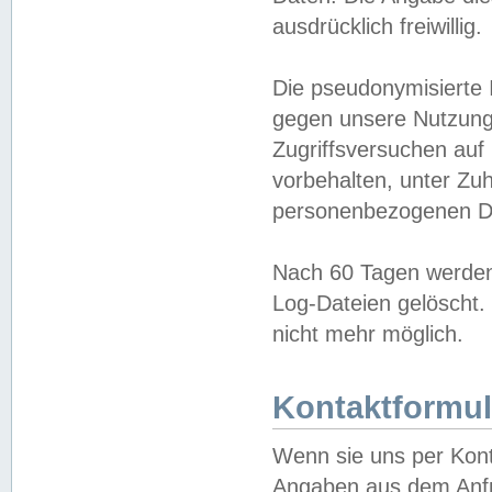
ausdrücklich freiwillig.
Die pseudonymisierte 
gegen unsere Nutzung
Zugriffsversuchen auf
vorbehalten, unter Zu
personenbezogenen Da
Nach 60 Tagen werden 
Log-Dateien gelöscht. 
nicht mehr möglich.
Kontaktformul
Wenn sie uns per Kon
Angaben aus dem Anfr