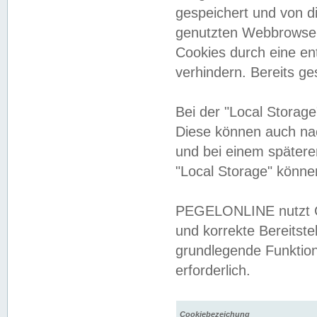
gespeichert und von 
genutzten Webbrowser
Cookies durch eine en
verhindern. Bereits g
Bei der "Local Storag
Diese können auch na
und bei einem später
"Local Storage" könne
PEGELONLINE nutzt Co
und korrekte Bereitste
grundlegende Funktion
erforderlich.
Cookiebezeichung