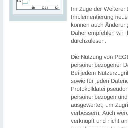
Im Zuge der Weiterent
Implementierung neuer
können auch Änderunge
Daher empfehlen wir I
durchzulesen.
Die Nutzung von PEGE
personenbezogener Da
Bei jedem Nutzerzugri
sowie für jeden Daten
Protokolldatei pseudon
personenbezogen und w
ausgewertet, um Zugri
verbessern. Auch werd
verknüpft und nicht a