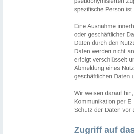
pseudonymisierten Zug
spezifische Person ist
Eine Ausnahme innerha
oder geschäftlicher D
Daten durch den Nutzer
Daten werden nicht an
erfolgt verschlüsselt 
Abmeldung eines Nutz
geschäftlichen Daten u
Wir weisen darauf hin,
Kommunikation per E-M
Schutz der Daten vor d
Zugriff auf da