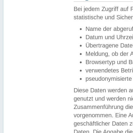
Bei jedem Zugriff au
statistische und Sich
Name der abgeruf
Datum und Uhrzei
Übertragene Dat
Meldung, ob der A
Browsertyp und B
verwendetes Betr
pseudonymisierte
Diese Daten werden au
genutzt und werden ni
Zusammenführung dies
vorgenommen. Eine Au
geschäftlicher Daten
Daten. Die Angabe die