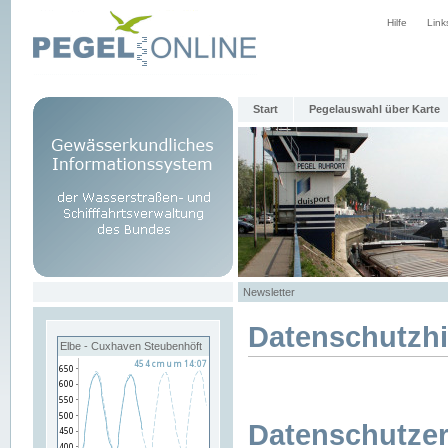
Hilfe
Link
Start
Pegelauswahl über Karte
Newsletter
Datenschutzh
Elbe - Cuxhaven Steubenhöft
Datenschutzer