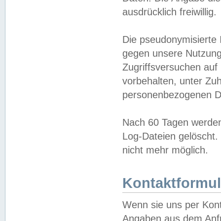
ausdrücklich freiwillig.
Die pseudonymisierte 
gegen unsere Nutzung
Zugriffsversuchen auf
vorbehalten, unter Zu
personenbezogenen Da
Nach 60 Tagen werden 
Log-Dateien gelöscht. 
nicht mehr möglich.
Kontaktformul
Wenn sie uns per Kon
Angaben aus dem Anfr