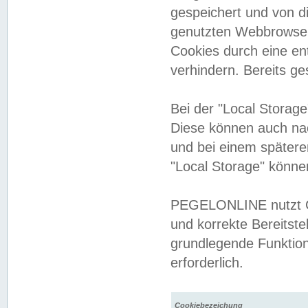
gespeichert und von 
genutzten Webbrowser
Cookies durch eine en
verhindern. Bereits g
Bei der "Local Storag
Diese können auch na
und bei einem später
"Local Storage" könne
PEGELONLINE nutzt Co
und korrekte Bereitste
grundlegende Funktion
erforderlich.
Cookiebezeichung