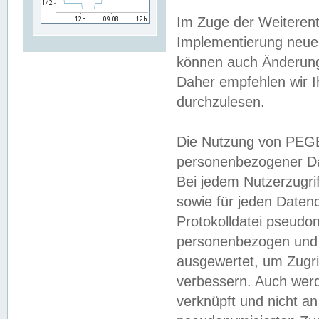
Im Zuge der Weiterent
Implementierung neuer
können auch Änderunge
Daher empfehlen wir I
durchzulesen.
Die Nutzung von PEGE
personenbezogener Da
Bei jedem Nutzerzugri
sowie für jeden Daten
Protokolldatei pseudon
personenbezogen und w
ausgewertet, um Zugri
verbessern. Auch werd
verknüpft und nicht a