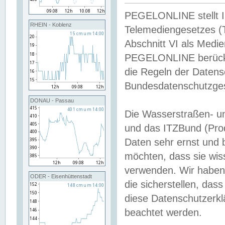
PEGELONLINE stellt Inh
RHEIN - Koblenz
Telemediengesetzes (
Abschnitt VI als Medie
PEGELONLINE berücksi
die Regeln der Date
Bundesdatenschutzge
DONAU - Passau
Die Wasserstraßen- u
und das ITZBund (Pro
Daten sehr ernst und 
möchten, dass sie wis
verwenden. Wir haben
ODER - Eisenhüttenstadt
die sicherstellen, das
diese Datenschutzerkl
beachtet werden.