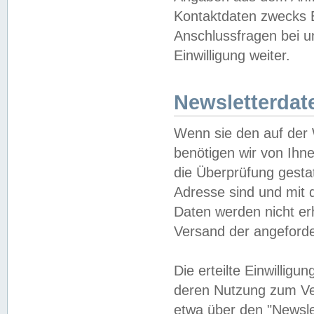
Kontaktdaten zwecks B
Anschlussfragen bei u
Einwilligung weiter.
Newsletterdat
Wenn sie den auf der
benötigen wir von Ihn
die Überprüfung gesta
Adresse sind und mit 
Daten werden nicht er
Versand der angeforder
Die erteilte Einwillig
deren Nutzung zum Ver
etwa über den "Newsle