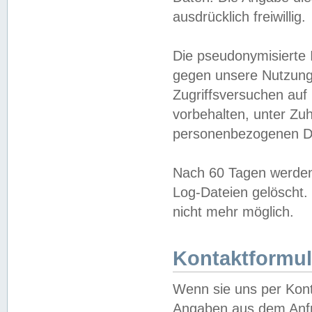
ausdrücklich freiwillig.
Die pseudonymisierte 
gegen unsere Nutzung
Zugriffsversuchen auf
vorbehalten, unter Zu
personenbezogenen Da
Nach 60 Tagen werden 
Log-Dateien gelöscht. 
nicht mehr möglich.
Kontaktformul
Wenn sie uns per Kon
Angaben aus dem Anfr