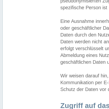
pseudonymisierten Zug
spezifische Person ist
Eine Ausnahme innerha
oder geschäftlicher D
Daten durch den Nutzer
Daten werden nicht an
erfolgt verschlüsselt 
Abmeldung eines Nutz
geschäftlichen Daten u
Wir weisen darauf hin,
Kommunikation per E-M
Schutz der Daten vor d
Zugriff auf da