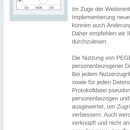
Im Zuge der Weiterent
Implementierung neuer
können auch Änderunge
Daher empfehlen wir I
durchzulesen.
Die Nutzung von PEGE
personenbezogener Da
Bei jedem Nutzerzugri
sowie für jeden Daten
Protokolldatei pseudon
personenbezogen und w
ausgewertet, um Zugri
verbessern. Auch werd
verknüpft und nicht a