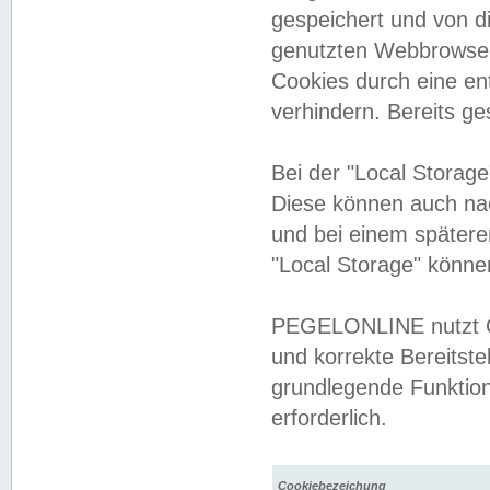
gespeichert und von 
genutzten Webbrowser
Cookies durch eine en
verhindern. Bereits g
Bei der "Local Storag
Diese können auch na
und bei einem später
"Local Storage" könne
PEGELONLINE nutzt Co
und korrekte Bereitste
grundlegende Funktion
erforderlich.
Cookiebezeichung