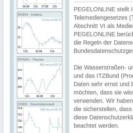
PEGELONLINE stellt Inh
RHEIN - Koblenz
Telemediengesetzes (
Abschnitt VI als Medie
PEGELONLINE berücksi
die Regeln der Date
Bundesdatenschutzge
DONAU - Passau
Die Wasserstraßen- u
und das ITZBund (Pro
Daten sehr ernst und 
möchten, dass sie wis
verwenden. Wir haben
ODER - Eisenhüttenstadt
die sicherstellen, das
diese Datenschutzerkl
beachtet werden.