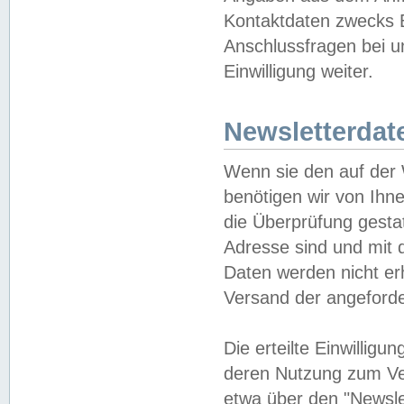
Kontaktdaten zwecks B
Anschlussfragen bei u
Einwilligung weiter.
Newsletterdat
Wenn sie den auf der
benötigen wir von Ihn
die Überprüfung gesta
Adresse sind und mit 
Daten werden nicht er
Versand der angeforder
Die erteilte Einwillig
deren Nutzung zum Ver
etwa über den "Newsle