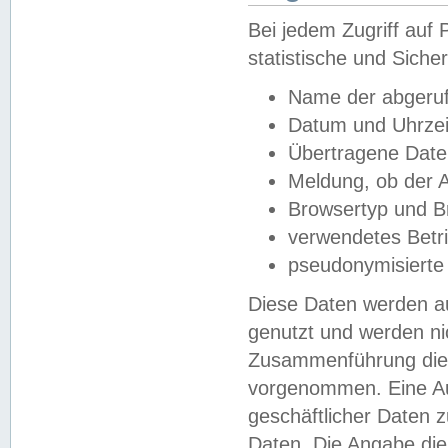
Bei jedem Zugriff au
statistische und Sich
Name der abgeruf
Datum und Uhrzei
Übertragene Dat
Meldung, ob der A
Browsertyp und B
verwendetes Betr
pseudonymisierte
Diese Daten werden au
genutzt und werden ni
Zusammenführung dies
vorgenommen. Eine Au
geschäftlicher Daten
Daten. Die Angabe die