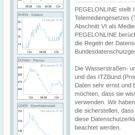
PEGELONLINE stellt Inh
RHEIN - Koblenz
Telemediengesetzes (
Abschnitt VI als Medie
PEGELONLINE berücksi
die Regeln der Date
Bundesdatenschutzge
DONAU - Passau
Die Wasserstraßen- u
und das ITZBund (Pro
Daten sehr ernst und 
möchten, dass sie wis
verwenden. Wir haben
ODER - Eisenhüttenstadt
die sicherstellen, das
diese Datenschutzerkl
beachtet werden.