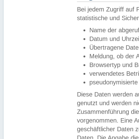
Bei jedem Zugriff au
statistische und Sich
Name der abgeruf
Datum und Uhrzei
Übertragene Dat
Meldung, ob der A
Browsertyp und B
verwendetes Betr
pseudonymisierte
Diese Daten werden au
genutzt und werden ni
Zusammenführung dies
vorgenommen. Eine Au
geschäftlicher Daten
Daten. Die Angabe die