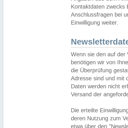
Kontaktdaten zwecks B
Anschlussfragen bei u
Einwilligung weiter.
Newsletterdat
Wenn sie den auf der
benötigen wir von Ihn
die Überprüfung gesta
Adresse sind und mit 
Daten werden nicht er
Versand der angeforder
Die erteilte Einwillig
deren Nutzung zum Ver
etwa über den "Newsle