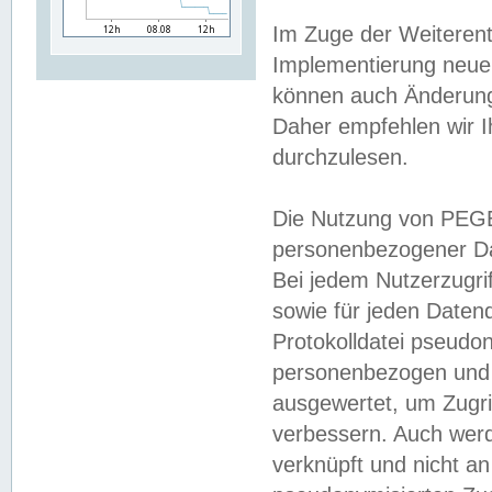
Im Zuge der Weiterent
Implementierung neuer
können auch Änderunge
Daher empfehlen wir I
durchzulesen.
Die Nutzung von PEGE
personenbezogener Da
Bei jedem Nutzerzugri
sowie für jeden Daten
Protokolldatei pseudon
personenbezogen und w
ausgewertet, um Zugri
verbessern. Auch werd
verknüpft und nicht a