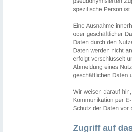
pseudonymisierten Zug
spezifische Person ist
Eine Ausnahme innerha
oder geschäftlicher D
Daten durch den Nutzer
Daten werden nicht an
erfolgt verschlüsselt 
Abmeldung eines Nutz
geschäftlichen Daten u
Wir weisen darauf hin,
Kommunikation per E-M
Schutz der Daten vor d
Zugriff auf da