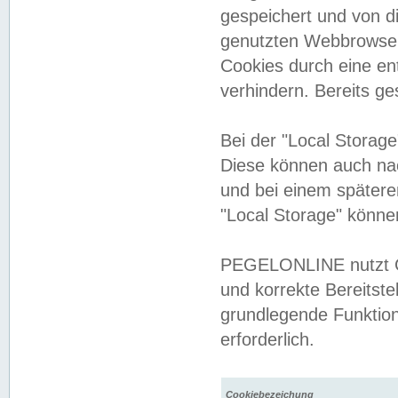
gespeichert und von 
genutzten Webbrowser
Cookies durch eine en
verhindern. Bereits g
Bei der "Local Storag
Diese können auch na
und bei einem später
"Local Storage" könne
PEGELONLINE nutzt Co
und korrekte Bereitste
grundlegende Funktion
erforderlich.
Cookiebezeichung