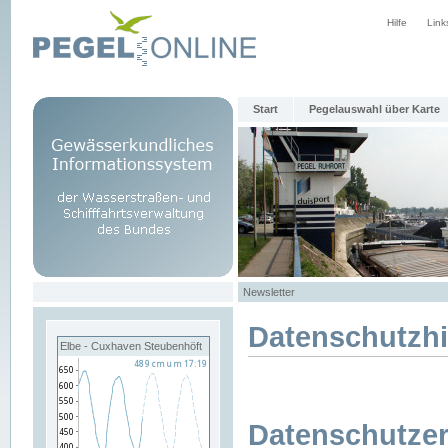
Hilfe
Link
Start
Pegelauswahl über Karte
Newsletter
Datenschutzh
Elbe - Cuxhaven Steubenhöft
Datenschutzer