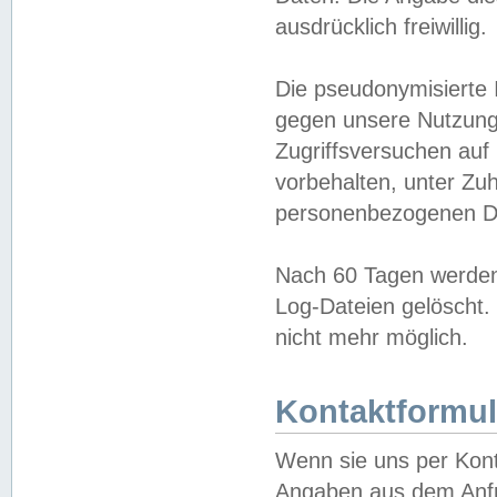
ausdrücklich freiwillig.
Die pseudonymisierte 
gegen unsere Nutzung
Zugriffsversuchen auf
vorbehalten, unter Zu
personenbezogenen Da
Nach 60 Tagen werden 
Log-Dateien gelöscht. 
nicht mehr möglich.
Kontaktformul
Wenn sie uns per Kon
Angaben aus dem Anfr