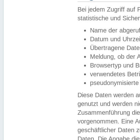
Bei jedem Zugriff au
statistische und Sich
Name der abgeruf
Datum und Uhrzei
Übertragene Dat
Meldung, ob der A
Browsertyp und B
verwendetes Betr
pseudonymisierte
Diese Daten werden au
genutzt und werden ni
Zusammenführung dies
vorgenommen. Eine Au
geschäftlicher Daten
Daten. Die Angabe die