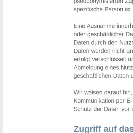
pseudonymisierten Zug
spezifische Person ist
Eine Ausnahme innerha
oder geschäftlicher D
Daten durch den Nutzer
Daten werden nicht an
erfolgt verschlüsselt 
Abmeldung eines Nutz
geschäftlichen Daten u
Wir weisen darauf hin,
Kommunikation per E-M
Schutz der Daten vor d
Zugriff auf da