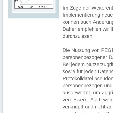
Im Zuge der Weiterent
Implementierung neuer
können auch Änderunge
Daher empfehlen wir I
durchzulesen.
Die Nutzung von PEGE
personenbezogener Da
Bei jedem Nutzerzugri
sowie für jeden Daten
Protokolldatei pseudon
personenbezogen und w
ausgewertet, um Zugri
verbessern. Auch werd
verknüpft und nicht a