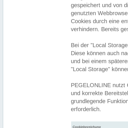
gespeichert und von 
genutzten Webbrowser
Cookies durch eine en
verhindern. Bereits g
Bei der "Local Storag
Diese können auch na
und bei einem später
"Local Storage" könne
PEGELONLINE nutzt Co
und korrekte Bereitste
grundlegende Funktion
erforderlich.
Cookiebezeichung