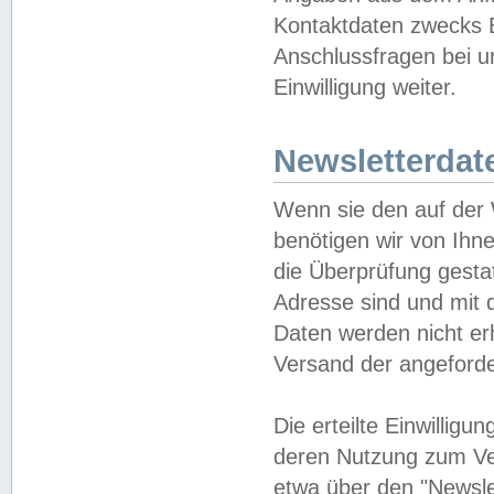
Kontaktdaten zwecks B
Anschlussfragen bei u
Einwilligung weiter.
Newsletterdat
Wenn sie den auf der
benötigen wir von Ihn
die Überprüfung gesta
Adresse sind und mit 
Daten werden nicht er
Versand der angeforder
Die erteilte Einwillig
deren Nutzung zum Ver
etwa über den "Newsle