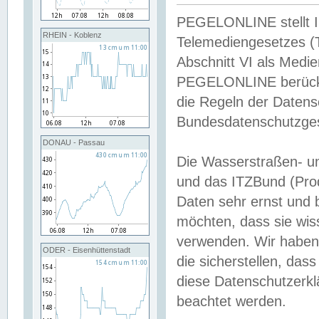
PEGELONLINE stellt Inh
RHEIN - Koblenz
Telemediengesetzes (
Abschnitt VI als Medie
PEGELONLINE berücksi
die Regeln der Date
Bundesdatenschutzge
DONAU - Passau
Die Wasserstraßen- u
und das ITZBund (Pro
Daten sehr ernst und 
möchten, dass sie wis
verwenden. Wir haben
ODER - Eisenhüttenstadt
die sicherstellen, das
diese Datenschutzerkl
beachtet werden.