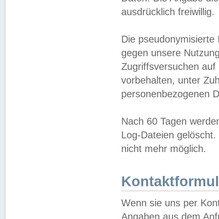
ausdrücklich freiwillig.
Die pseudonymisierte 
gegen unsere Nutzung
Zugriffsversuchen auf
vorbehalten, unter Zu
personenbezogenen Da
Nach 60 Tagen werden 
Log-Dateien gelöscht. 
nicht mehr möglich.
Kontaktformul
Wenn sie uns per Kon
Angaben aus dem Anfr