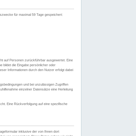
gszwecke für maximal 59 Tage gespeichert:
cht auf Personen zurückführbar ausgewertet. Eine
bildet die Eingabe persönlicher oder
ser Informationen durch den Nutzer erfolgt dabei
gsbedingungen und bei unzulässigen Zugriffen
uhilfenahme einzelner Datensätze eine Herleitung
ht. Eine Rückverfolgung auf eine spezifische
eformular inklusive der von Ihnen dort