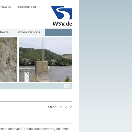
hinweise
Einstellungen
loads
Webservices
Stand: 7.11.2022
ienste und nach Rundfunkstaatsvertrag Abschnitt