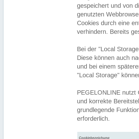
gespeichert und von 
genutzten Webbrowser
Cookies durch eine en
verhindern. Bereits g
Bei der "Local Storag
Diese können auch na
und bei einem später
"Local Storage" könne
PEGELONLINE nutzt Co
und korrekte Bereitste
grundlegende Funktion
erforderlich.
Cookiebezeichung