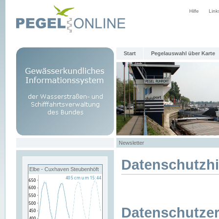
Hilfe
Link
Start
Pegelauswahl über Karte
Newsletter
Datenschutzh
Elbe - Cuxhaven Steubenhöft
Datenschutzer