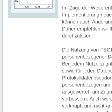
Im Zuge der Weiterent
Implementierung neuer
können auch Änderunge
Daher empfehlen wir I
durchzulesen.
Die Nutzung von PEGE
personenbezogener Da
Bei jedem Nutzerzugri
sowie für jeden Daten
Protokolldatei pseudon
personenbezogen und w
ausgewertet, um Zugri
verbessern. Auch werd
verknüpft und nicht a