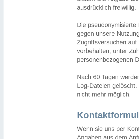
ausdrücklich freiwillig.
Die pseudonymisierte 
gegen unsere Nutzung
Zugriffsversuchen auf
vorbehalten, unter Zu
personenbezogenen Da
Nach 60 Tagen werden 
Log-Dateien gelöscht. 
nicht mehr möglich.
Kontaktformul
Wenn sie uns per Kon
Angaben aus dem Anfr