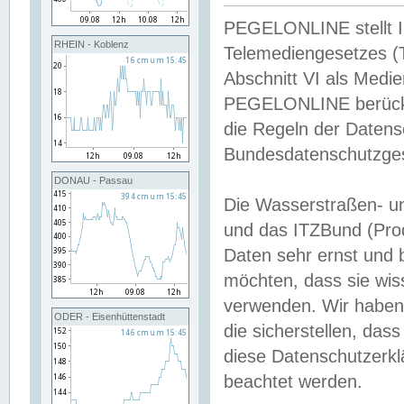
PEGELONLINE stellt Inh
RHEIN - Koblenz
Telemediengesetzes (
Abschnitt VI als Medie
PEGELONLINE berücksi
die Regeln der Date
Bundesdatenschutzge
DONAU - Passau
Die Wasserstraßen- u
und das ITZBund (Pro
Daten sehr ernst und 
möchten, dass sie wis
verwenden. Wir haben
ODER - Eisenhüttenstadt
die sicherstellen, das
diese Datenschutzerkl
beachtet werden.