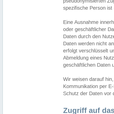
pseudonymisierten Zug
spezifische Person ist
Eine Ausnahme innerha
oder geschäftlicher D
Daten durch den Nutzer
Daten werden nicht an
erfolgt verschlüsselt 
Abmeldung eines Nutz
geschäftlichen Daten u
Wir weisen darauf hin,
Kommunikation per E-M
Schutz der Daten vor d
Zugriff auf da