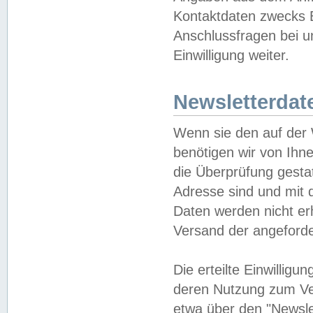
Kontaktdaten zwecks B
Anschlussfragen bei u
Einwilligung weiter.
Newsletterdat
Wenn sie den auf der
benötigen wir von Ihn
die Überprüfung gesta
Adresse sind und mit 
Daten werden nicht er
Versand der angeforder
Die erteilte Einwillig
deren Nutzung zum Ver
etwa über den "Newsle