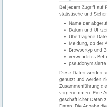
Bei jedem Zugriff au
statistische und Sich
Name der abgeruf
Datum und Uhrzei
Übertragene Dat
Meldung, ob der A
Browsertyp und B
verwendetes Betr
pseudonymisierte
Diese Daten werden au
genutzt und werden ni
Zusammenführung dies
vorgenommen. Eine Au
geschäftlicher Daten
Daten. Die Angabe die