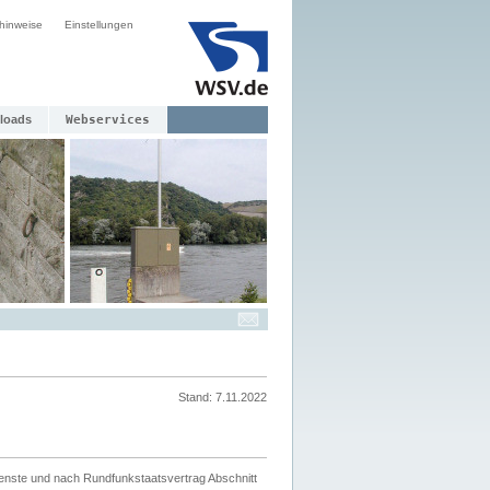
hinweise
Einstellungen
loads
Webservices
Stand: 7.11.2022
ienste und nach Rundfunkstaatsvertrag Abschnitt