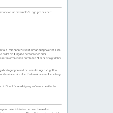
gszwecke für maximal 59 Tage gespeichert:
cht auf Personen zurückführbar ausgewertet. Eine
bildet die Eingabe persönlicher oder
ser Informationen durch den Nutzer erfolgt dabei
gsbedingungen und bei unzulässigen Zugriffen
uhilfenahme einzelner Datensätze eine Herleitung
ht. Eine Rückverfolgung auf eine spezifische
eformular inklusive der von Ihnen dort