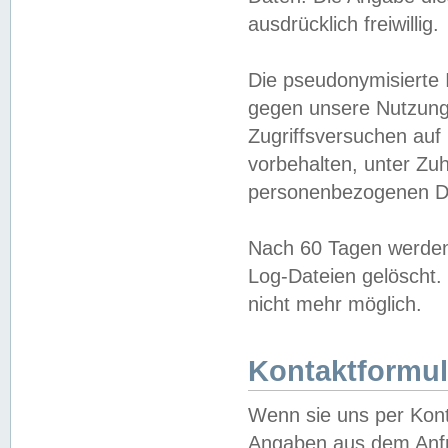
ausdrücklich freiwillig.
Die pseudonymisierte 
gegen unsere Nutzung
Zugriffsversuchen auf
vorbehalten, unter Zu
personenbezogenen Da
Nach 60 Tagen werden 
Log-Dateien gelöscht. 
nicht mehr möglich.
Kontaktformul
Wenn sie uns per Kon
Angaben aus dem Anfr