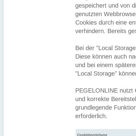
gespeichert und von 
genutzten Webbrowser
Cookies durch eine en
verhindern. Bereits g
Bei der "Local Storag
Diese können auch na
und bei einem später
"Local Storage" könne
PEGELONLINE nutzt Co
und korrekte Bereitste
grundlegende Funktion
erforderlich.
Cookiebezeichung