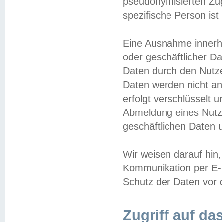
pseudonymisierten Zug
spezifische Person ist
Eine Ausnahme innerha
oder geschäftlicher D
Daten durch den Nutzer
Daten werden nicht an
erfolgt verschlüsselt 
Abmeldung eines Nutz
geschäftlichen Daten u
Wir weisen darauf hin,
Kommunikation per E-M
Schutz der Daten vor d
Zugriff auf da