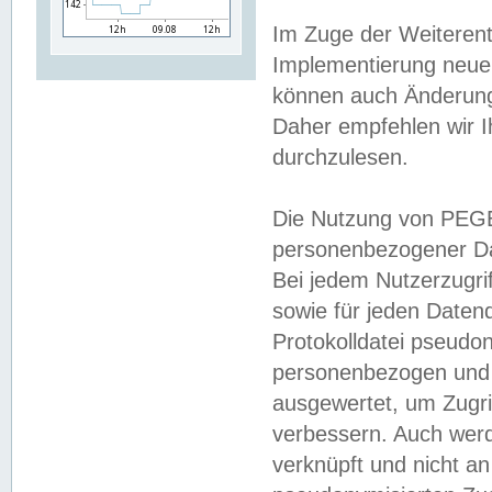
Im Zuge der Weiterent
Implementierung neuer
können auch Änderunge
Daher empfehlen wir I
durchzulesen.
Die Nutzung von PEGE
personenbezogener Da
Bei jedem Nutzerzugri
sowie für jeden Daten
Protokolldatei pseudon
personenbezogen und w
ausgewertet, um Zugri
verbessern. Auch werd
verknüpft und nicht a