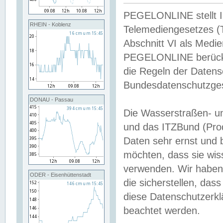
PEGELONLINE stellt Inh
RHEIN - Koblenz
Telemediengesetzes (
Abschnitt VI als Medie
PEGELONLINE berücksi
die Regeln der Date
Bundesdatenschutzge
DONAU - Passau
Die Wasserstraßen- u
und das ITZBund (Pro
Daten sehr ernst und 
möchten, dass sie wis
verwenden. Wir haben
ODER - Eisenhüttenstadt
die sicherstellen, das
diese Datenschutzerkl
beachtet werden.