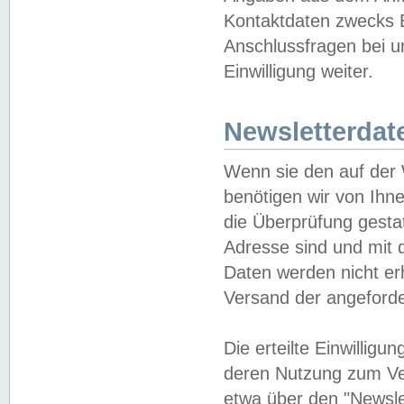
Kontaktdaten zwecks B
Anschlussfragen bei u
Einwilligung weiter.
Newsletterdat
Wenn sie den auf der
benötigen wir von Ihn
die Überprüfung gesta
Adresse sind und mit 
Daten werden nicht er
Versand der angeforder
Die erteilte Einwillig
deren Nutzung zum Ver
etwa über den "Newsle