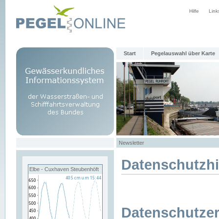
Hilfe
Link
Start
Pegelauswahl über Karte
Newsletter
Datenschutzh
Elbe - Cuxhaven Steubenhöft
Datenschutzer