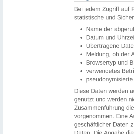
Bei jedem Zugriff au
statistische und Sich
Name der abgeruf
Datum und Uhrzei
Übertragene Dat
Meldung, ob der A
Browsertyp und B
verwendetes Betr
pseudonymisierte
Diese Daten werden au
genutzt und werden ni
Zusammenführung dies
vorgenommen. Eine Au
geschäftlicher Daten
Daten. Die Angabe die