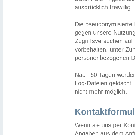
ausdrücklich freiwillig.
Die pseudonymisierte 
gegen unsere Nutzung
Zugriffsversuchen auf
vorbehalten, unter Zu
personenbezogenen Da
Nach 60 Tagen werden 
Log-Dateien gelöscht. 
nicht mehr möglich.
Kontaktformul
Wenn sie uns per Kon
Angaben aus dem Anfr