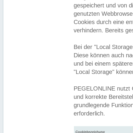
gespeichert und von 
genutzten Webbrowser
Cookies durch eine en
verhindern. Bereits g
Bei der "Local Storag
Diese können auch na
und bei einem später
"Local Storage" könne
PEGELONLINE nutzt Co
und korrekte Bereitste
grundlegende Funktion
erforderlich.
Cookiebezeichung