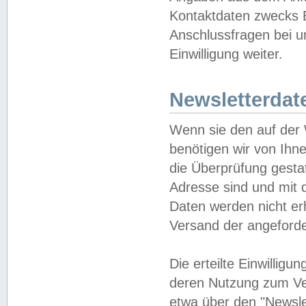
Kontaktdaten zwecks B
Anschlussfragen bei u
Einwilligung weiter.
Newsletterdat
Wenn sie den auf der
benötigen wir von Ihn
die Überprüfung gesta
Adresse sind und mit 
Daten werden nicht er
Versand der angeforder
Die erteilte Einwillig
deren Nutzung zum Ver
etwa über den "Newsle