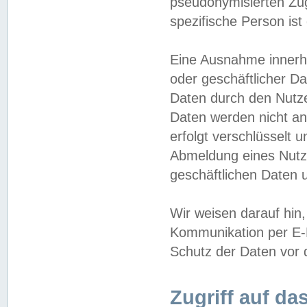
pseudonymisierten Zug
spezifische Person ist
Eine Ausnahme innerha
oder geschäftlicher D
Daten durch den Nutzer
Daten werden nicht an
erfolgt verschlüsselt 
Abmeldung eines Nutz
geschäftlichen Daten u
Wir weisen darauf hin,
Kommunikation per E-M
Schutz der Daten vor d
Zugriff auf da