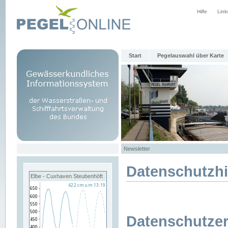
Hilfe
Link
Start
Pegelauswahl über Karte
Newsletter
Datenschutzh
Elbe - Cuxhaven Steubenhöft
Datenschutzer