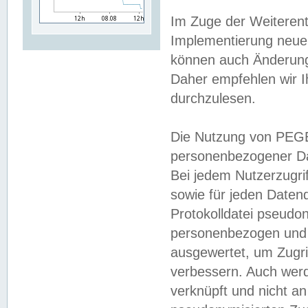
Im Zuge der Weiterent
Implementierung neuer
können auch Änderunge
Daher empfehlen wir I
durchzulesen.
Die Nutzung von PEGE
personenbezogener Da
Bei jedem Nutzerzugri
sowie für jeden Daten
Protokolldatei pseudon
personenbezogen und w
ausgewertet, um Zugri
verbessern. Auch werd
verknüpft und nicht a