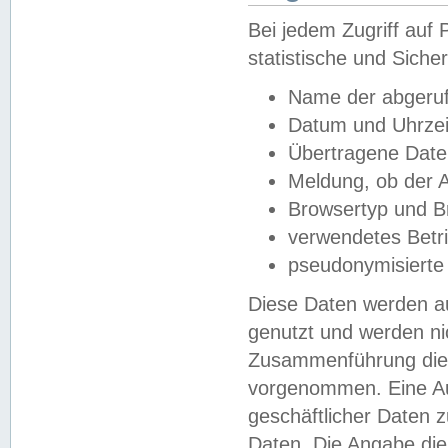
Bei jedem Zugriff au
statistische und Sich
Name der abgeruf
Datum und Uhrzei
Übertragene Dat
Meldung, ob der A
Browsertyp und B
verwendetes Betr
pseudonymisierte
Diese Daten werden au
genutzt und werden ni
Zusammenführung dies
vorgenommen. Eine Au
geschäftlicher Daten
Daten. Die Angabe die