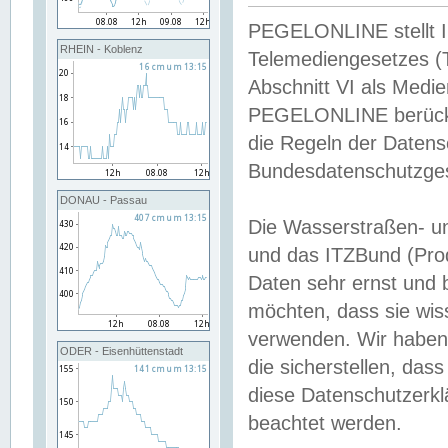
PEGELONLINE stellt Inh
RHEIN - Koblenz
Telemediengesetzes (
Abschnitt VI als Medie
PEGELONLINE berücksi
die Regeln der Date
Bundesdatenschutzge
DONAU - Passau
Die Wasserstraßen- u
und das ITZBund (Pro
Daten sehr ernst und 
möchten, dass sie wis
verwenden. Wir haben
ODER - Eisenhüttenstadt
die sicherstellen, das
diese Datenschutzerkl
beachtet werden.