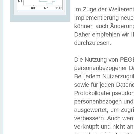
Im Zuge der Weiterent
Implementierung neuer
können auch Änderunge
Daher empfehlen wir I
durchzulesen.
Die Nutzung von PEGE
personenbezogener Da
Bei jedem Nutzerzugri
sowie für jeden Daten
Protokolldatei pseudon
personenbezogen und w
ausgewertet, um Zugri
verbessern. Auch werd
verknüpft und nicht a