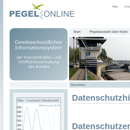
Hilfe
Link
Start
Pegelauswahl über Karte
Newsletter
Datenschutzh
Elbe - Cuxhaven Steubenhöft
Datenschutzer