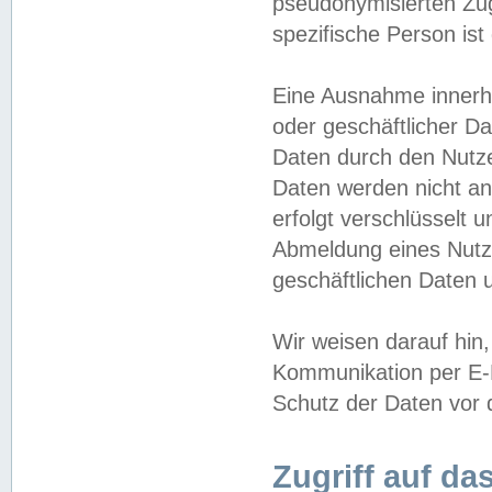
pseudonymisierten Zug
spezifische Person ist
Eine Ausnahme innerha
oder geschäftlicher D
Daten durch den Nutzer
Daten werden nicht an
erfolgt verschlüsselt 
Abmeldung eines Nutz
geschäftlichen Daten u
Wir weisen darauf hin,
Kommunikation per E-M
Schutz der Daten vor d
Zugriff auf da