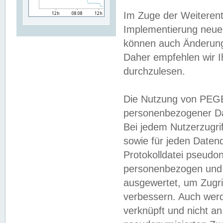
Im Zuge der Weiterent
Implementierung neuer
können auch Änderunge
Daher empfehlen wir I
durchzulesen.
Die Nutzung von PEGE
personenbezogener Da
Bei jedem Nutzerzugri
sowie für jeden Daten
Protokolldatei pseudon
personenbezogen und w
ausgewertet, um Zugri
verbessern. Auch werd
verknüpft und nicht a