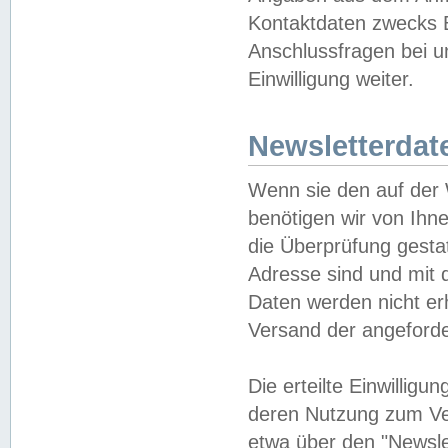
Kontaktdaten zwecks B
Anschlussfragen bei u
Einwilligung weiter.
Newsletterdat
Wenn sie den auf der
benötigen wir von Ihn
die Überprüfung gesta
Adresse sind und mit 
Daten werden nicht er
Versand der angeforder
Die erteilte Einwillig
deren Nutzung zum Ver
etwa über den "Newsle