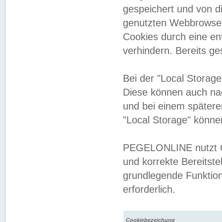
gespeichert und von 
genutzten Webbrowser
Cookies durch eine en
verhindern. Bereits g
Bei der "Local Storag
Diese können auch na
und bei einem später
"Local Storage" könne
PEGELONLINE nutzt Co
und korrekte Bereitste
grundlegende Funktion
erforderlich.
Cookiebezeichung