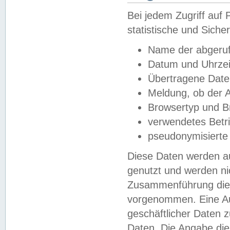
Bei jedem Zugriff au
statistische und Sich
Name der abgeruf
Datum und Uhrzei
Übertragene Dat
Meldung, ob der A
Browsertyp und B
verwendetes Betr
pseudonymisierte
Diese Daten werden au
genutzt und werden ni
Zusammenführung dies
vorgenommen. Eine Au
geschäftlicher Daten
Daten. Die Angabe die