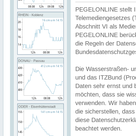
PEGELONLINE stellt Inh
RHEIN - Koblenz
Telemediengesetzes (
Abschnitt VI als Medie
PEGELONLINE berücksi
die Regeln der Date
Bundesdatenschutzge
DONAU - Passau
Die Wasserstraßen- u
und das ITZBund (Pro
Daten sehr ernst und 
möchten, dass sie wis
verwenden. Wir haben
ODER - Eisenhüttenstadt
die sicherstellen, das
diese Datenschutzerkl
beachtet werden.