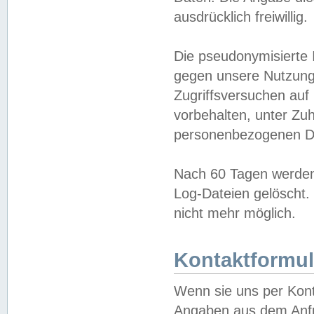
ausdrücklich freiwillig.
Die pseudonymisierte 
gegen unsere Nutzung
Zugriffsversuchen auf
vorbehalten, unter Zu
personenbezogenen Da
Nach 60 Tagen werden 
Log-Dateien gelöscht. 
nicht mehr möglich.
Kontaktformul
Wenn sie uns per Kon
Angaben aus dem Anfr