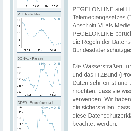
PEGELONLINE stellt Inh
RHEIN - Koblenz
Telemediengesetzes (
Abschnitt VI als Medie
PEGELONLINE berücksi
die Regeln der Date
Bundesdatenschutzge
DONAU - Passau
Die Wasserstraßen- u
und das ITZBund (Pro
Daten sehr ernst und 
möchten, dass sie wis
verwenden. Wir haben
ODER - Eisenhüttenstadt
die sicherstellen, das
diese Datenschutzerkl
beachtet werden.