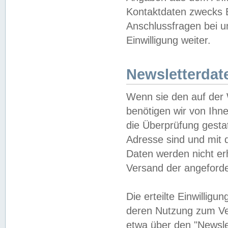
Kontaktdaten zwecks B
Anschlussfragen bei u
Einwilligung weiter.
Newsletterdat
Wenn sie den auf der
benötigen wir von Ihn
die Überprüfung gesta
Adresse sind und mit 
Daten werden nicht er
Versand der angeforder
Die erteilte Einwillig
deren Nutzung zum Ver
etwa über den "Newsle