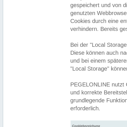
gespeichert und von 
genutzten Webbrowser
Cookies durch eine en
verhindern. Bereits g
Bei der "Local Storag
Diese können auch na
und bei einem später
"Local Storage" könne
PEGELONLINE nutzt Co
und korrekte Bereitste
grundlegende Funktion
erforderlich.
Cookiebezeichung