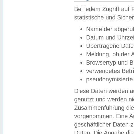
Bei jedem Zugriff au
statistische und Sich
Name der abgeruf
Datum und Uhrzei
Übertragene Dat
Meldung, ob der A
Browsertyp und B
verwendetes Betr
pseudonymisierte
Diese Daten werden au
genutzt und werden ni
Zusammenführung dies
vorgenommen. Eine Au
geschäftlicher Daten
Daten. Die Angabe die