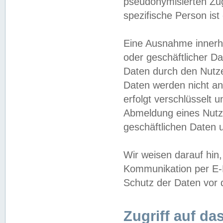
pseudonymisierten Zug
spezifische Person ist
Eine Ausnahme innerha
oder geschäftlicher D
Daten durch den Nutzer
Daten werden nicht an
erfolgt verschlüsselt 
Abmeldung eines Nutz
geschäftlichen Daten u
Wir weisen darauf hin,
Kommunikation per E-M
Schutz der Daten vor d
Zugriff auf da