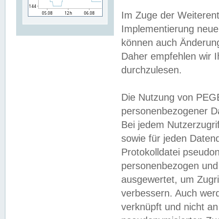
Im Zuge der Weiterent
Implementierung neuer
können auch Änderunge
Daher empfehlen wir I
durchzulesen.
Die Nutzung von PEGE
personenbezogener Da
Bei jedem Nutzerzugri
sowie für jeden Daten
Protokolldatei pseudon
personenbezogen und w
ausgewertet, um Zugri
verbessern. Auch werd
verknüpft und nicht a