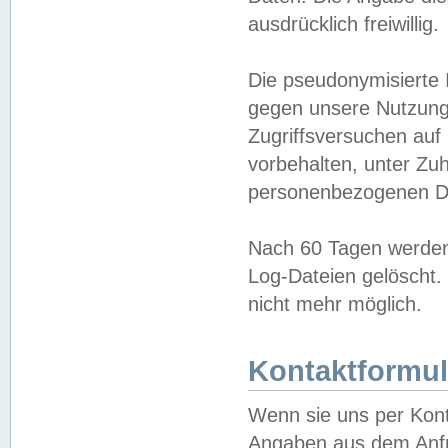
ausdrücklich freiwillig.
Die pseudonymisierte 
gegen unsere Nutzung
Zugriffsversuchen auf
vorbehalten, unter Zu
personenbezogenen Da
Nach 60 Tagen werden 
Log-Dateien gelöscht. 
nicht mehr möglich.
Kontaktformul
Wenn sie uns per Kon
Angaben aus dem Anfr