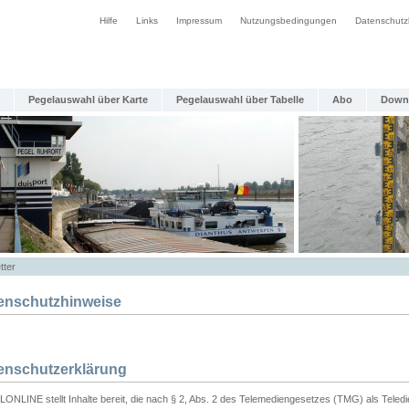
Hilfe
Links
Impressum
Nutzungsbedingungen
Datenschutz
Pegelauswahl über Karte
Pegelauswahl über Tabelle
Abo
Down
tter
enschutzhinweise
enschutzerklärung
ONLINE stellt Inhalte bereit, die nach § 2, Abs. 2 des Telemediengesetzes (TMG) als Teled