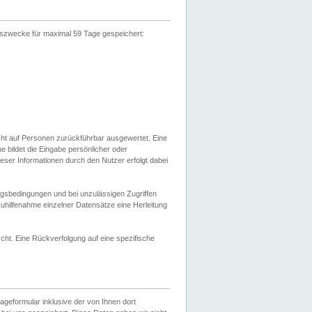
gszwecke für maximal 59 Tage gespeichert:
cht auf Personen zurückführbar ausgewertet. Eine
bildet die Eingabe persönlicher oder
ser Informationen durch den Nutzer erfolgt dabei
gsbedingungen und bei unzulässigen Zugriffen
uhilfenahme einzelner Datensätze eine Herleitung
ht. Eine Rückverfolgung auf eine spezifische
eformular inklusive der von Ihnen dort