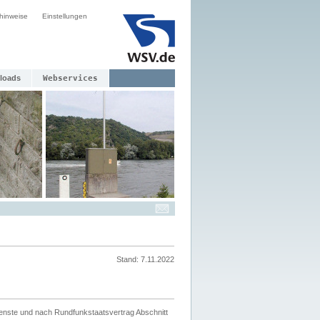
hinweise
Einstellungen
loads
Webservices
Stand: 7.11.2022
ienste und nach Rundfunkstaatsvertrag Abschnitt