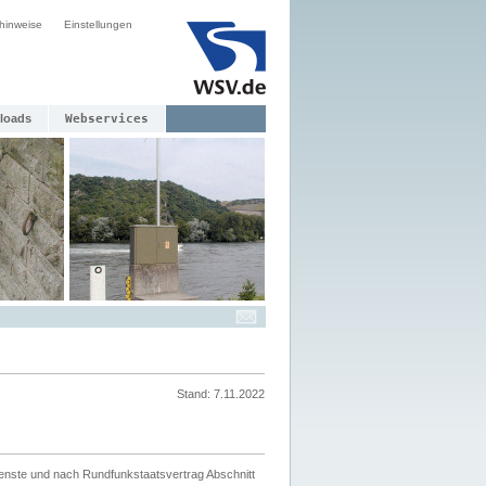
hinweise
Einstellungen
loads
Webservices
Stand: 7.11.2022
ienste und nach Rundfunkstaatsvertrag Abschnitt