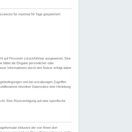
gszwecke für maximal 59 Tage gespeichert:
cht auf Personen zurückführbar ausgewertet. Eine
bildet die Eingabe persönlicher oder
ser Informationen durch den Nutzer erfolgt dabei
gsbedingungen und bei unzulässigen Zugriffen
uhilfenahme einzelner Datensätze eine Herleitung
ht. Eine Rückverfolgung auf eine spezifische
eformular inklusive der von Ihnen dort