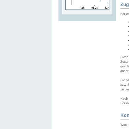
Zug
Bei j
Diese
Zusam
gesch
ausdrü
Die p
bzw. 
zu pe
Nach 
Person
Kon
Wenn 