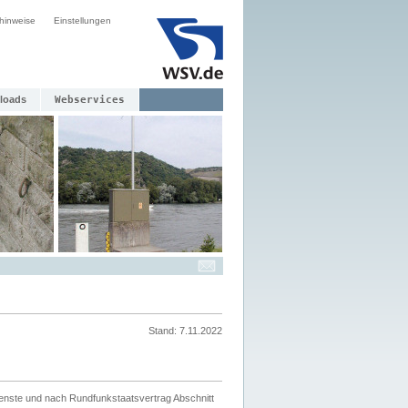
hinweise
Einstellungen
loads
Webservices
Stand: 7.11.2022
ienste und nach Rundfunkstaatsvertrag Abschnitt