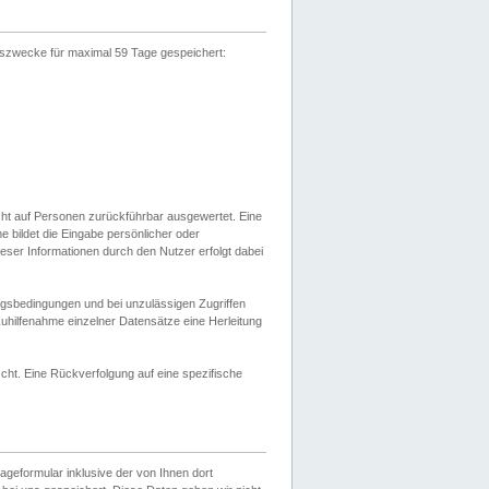
gszwecke für maximal 59 Tage gespeichert:
cht auf Personen zurückführbar ausgewertet. Eine
bildet die Eingabe persönlicher oder
ser Informationen durch den Nutzer erfolgt dabei
gsbedingungen und bei unzulässigen Zugriffen
uhilfenahme einzelner Datensätze eine Herleitung
ht. Eine Rückverfolgung auf eine spezifische
eformular inklusive der von Ihnen dort