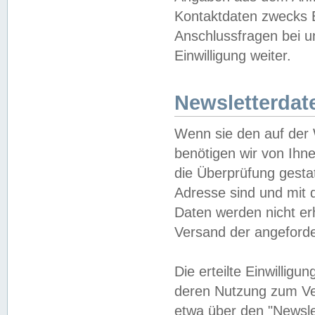
Kontaktdaten zwecks B
Anschlussfragen bei u
Einwilligung weiter.
Newsletterdat
Wenn sie den auf der
benötigen wir von Ihn
die Überprüfung gesta
Adresse sind und mit 
Daten werden nicht er
Versand der angeforder
Die erteilte Einwillig
deren Nutzung zum Ver
etwa über den "Newsle