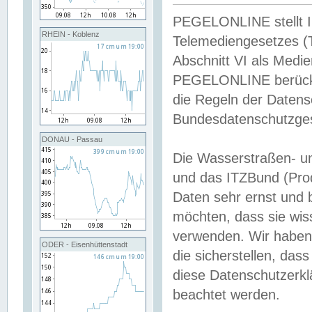
PEGELONLINE stellt Inh
RHEIN - Koblenz
Telemediengesetzes (
Abschnitt VI als Medie
PEGELONLINE berücksi
die Regeln der Date
Bundesdatenschutzge
DONAU - Passau
Die Wasserstraßen- u
und das ITZBund (Pro
Daten sehr ernst und 
möchten, dass sie wis
verwenden. Wir haben
ODER - Eisenhüttenstadt
die sicherstellen, das
diese Datenschutzerkl
beachtet werden.