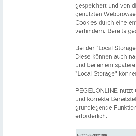
gespeichert und von 
genutzten Webbrowser
Cookies durch eine en
verhindern. Bereits g
Bei der "Local Storag
Diese können auch na
und bei einem später
"Local Storage" könne
PEGELONLINE nutzt Co
und korrekte Bereitste
grundlegende Funktion
erforderlich.
Cookiebezeichung