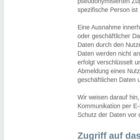
pseudonymisierten Zug
spezifische Person ist
Eine Ausnahme innerha
oder geschäftlicher D
Daten durch den Nutzer
Daten werden nicht an
erfolgt verschlüsselt 
Abmeldung eines Nutz
geschäftlichen Daten u
Wir weisen darauf hin,
Kommunikation per E-M
Schutz der Daten vor d
Zugriff auf da