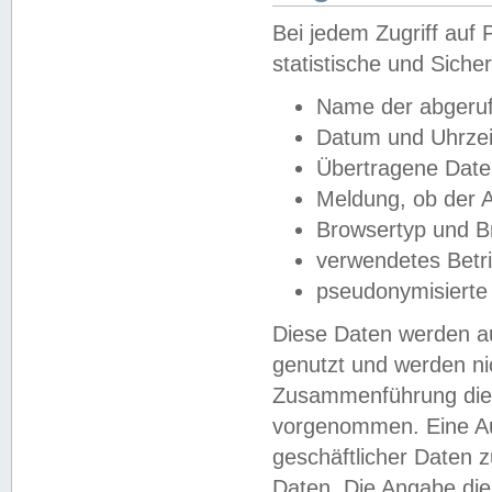
Bei jedem Zugriff au
statistische und Sich
Name der abgeruf
Datum und Uhrzei
Übertragene Dat
Meldung, ob der A
Browsertyp und B
verwendetes Betr
pseudonymisierte
Diese Daten werden au
genutzt und werden ni
Zusammenführung dies
vorgenommen. Eine Au
geschäftlicher Daten
Daten. Die Angabe die