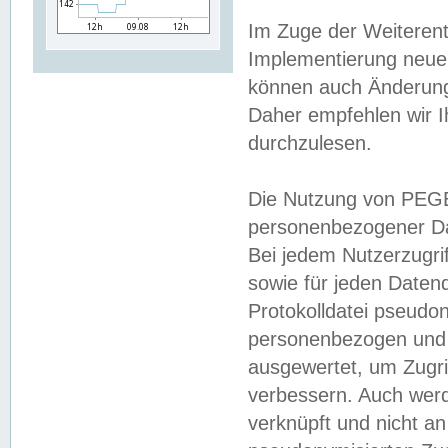
Im Zuge der Weiterent
Implementierung neuer
können auch Änderunge
Daher empfehlen wir I
durchzulesen.
Die Nutzung von PEGE
personenbezogener Da
Bei jedem Nutzerzugri
sowie für jeden Daten
Protokolldatei pseudon
personenbezogen und w
ausgewertet, um Zugri
verbessern. Auch werd
verknüpft und nicht a