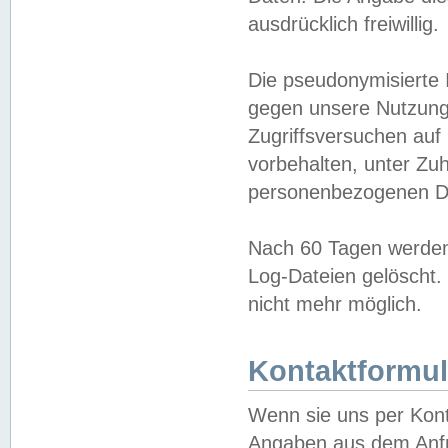
ausdrücklich freiwillig.
Die pseudonymisierte 
gegen unsere Nutzung
Zugriffsversuchen auf
vorbehalten, unter Zu
personenbezogenen Da
Nach 60 Tagen werden 
Log-Dateien gelöscht. 
nicht mehr möglich.
Kontaktformul
Wenn sie uns per Kon
Angaben aus dem Anfr