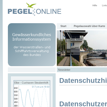
Hilfe
Link
Start
Pegelauswahl über Karte
Newsletter
Datenschutzh
Elbe - Cuxhaven Steubenhöft
Datenschutzer