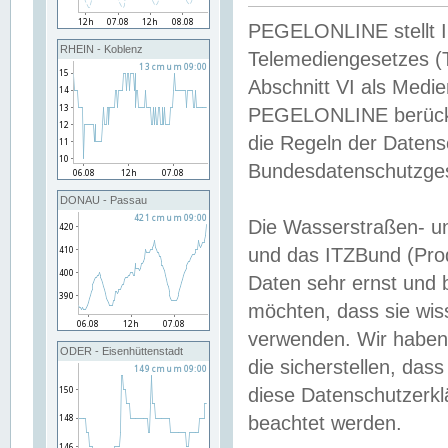
PEGELONLINE stellt Inh
RHEIN - Koblenz
Telemediengesetzes (
Abschnitt VI als Medie
PEGELONLINE berücksi
die Regeln der Date
Bundesdatenschutzge
DONAU - Passau
Die Wasserstraßen- u
und das ITZBund (Pro
Daten sehr ernst und 
möchten, dass sie wis
verwenden. Wir haben
ODER - Eisenhüttenstadt
die sicherstellen, das
diese Datenschutzerkl
beachtet werden.