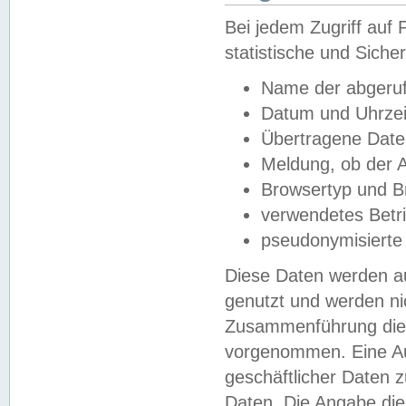
Bei jedem Zugriff au
statistische und Sich
Name der abgeruf
Datum und Uhrzei
Übertragene Dat
Meldung, ob der A
Browsertyp und B
verwendetes Betr
pseudonymisierte
Diese Daten werden au
genutzt und werden ni
Zusammenführung dies
vorgenommen. Eine Au
geschäftlicher Daten
Daten. Die Angabe die