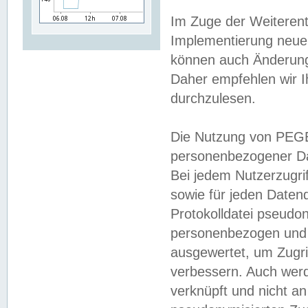
Im Zuge der Weiterent
Implementierung neuer
können auch Änderunge
Daher empfehlen wir I
durchzulesen.
Die Nutzung von PEGE
personenbezogener Da
Bei jedem Nutzerzugri
sowie für jeden Daten
Protokolldatei pseudon
personenbezogen und w
ausgewertet, um Zugri
verbessern. Auch werd
verknüpft und nicht a