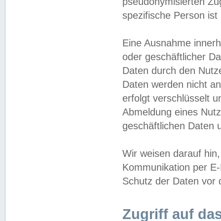
pseudonymisierten Zug
spezifische Person ist
Eine Ausnahme innerha
oder geschäftlicher D
Daten durch den Nutzer
Daten werden nicht an
erfolgt verschlüsselt 
Abmeldung eines Nutz
geschäftlichen Daten u
Wir weisen darauf hin,
Kommunikation per E-M
Schutz der Daten vor d
Zugriff auf da