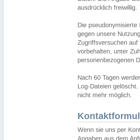
ausdrücklich freiwillig.
Die pseudonymisierte 
gegen unsere Nutzung
Zugriffsversuchen auf
vorbehalten, unter Zu
personenbezogenen Da
Nach 60 Tagen werden 
Log-Dateien gelöscht. 
nicht mehr möglich.
Kontaktformul
Wenn sie uns per Kon
Angaben aus dem Anfr