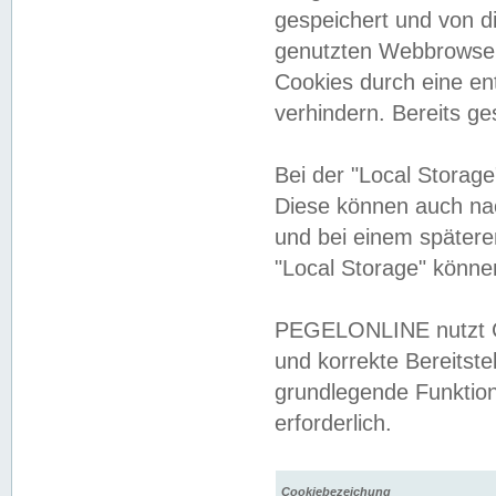
gespeichert und von 
genutzten Webbrowser
Cookies durch eine en
verhindern. Bereits g
Bei der "Local Storag
Diese können auch na
und bei einem später
"Local Storage" könne
PEGELONLINE nutzt Co
und korrekte Bereitste
grundlegende Funktion
erforderlich.
Cookiebezeichung