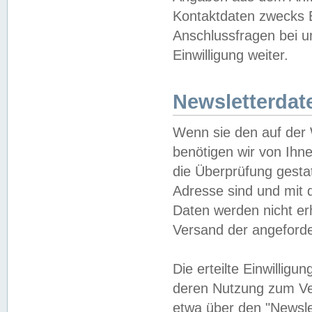
Kontaktdaten zwecks B
Anschlussfragen bei u
Einwilligung weiter.
Newsletterdat
Wenn sie den auf der
benötigen wir von Ihn
die Überprüfung gesta
Adresse sind und mit 
Daten werden nicht er
Versand der angeforder
Die erteilte Einwillig
deren Nutzung zum Ver
etwa über den "Newsle