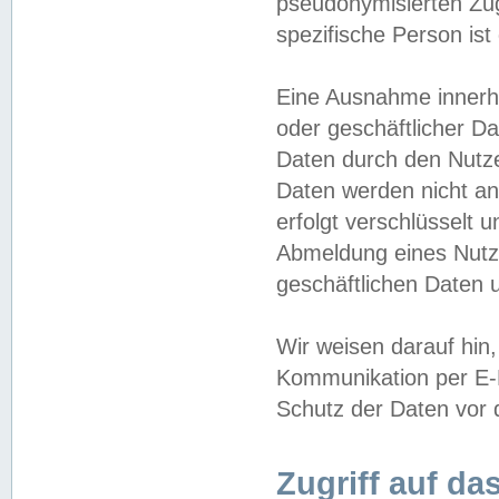
pseudonymisierten Zug
spezifische Person ist
Eine Ausnahme innerha
oder geschäftlicher D
Daten durch den Nutzer
Daten werden nicht an
erfolgt verschlüsselt 
Abmeldung eines Nutz
geschäftlichen Daten u
Wir weisen darauf hin,
Kommunikation per E-M
Schutz der Daten vor d
Zugriff auf da