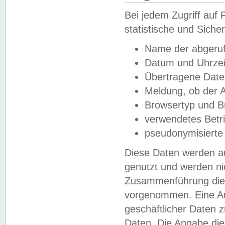
Bei jedem Zugriff au
statistische und Sich
Name der abgeruf
Datum und Uhrzei
Übertragene Dat
Meldung, ob der A
Browsertyp und B
verwendetes Betr
pseudonymisierte
Diese Daten werden au
genutzt und werden ni
Zusammenführung dies
vorgenommen. Eine Au
geschäftlicher Daten
Daten. Die Angabe die