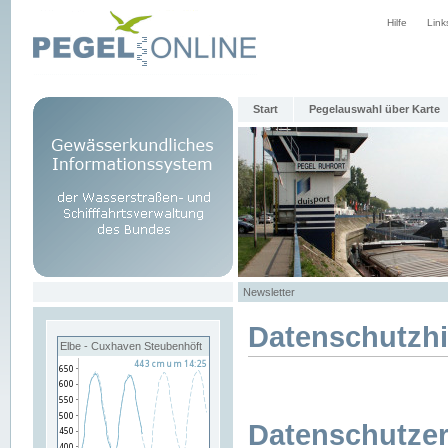
Hilfe
Link
Start
Pegelauswahl über Karte
Newsletter
Datenschutzh
Elbe - Cuxhaven Steubenhöft
Datenschutzer