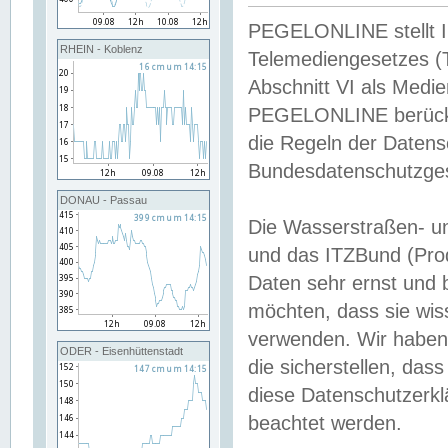
PEGELONLINE stellt Inh
RHEIN - Koblenz
Telemediengesetzes (
Abschnitt VI als Medie
PEGELONLINE berücksi
die Regeln der Date
Bundesdatenschutzge
DONAU - Passau
Die Wasserstraßen- u
und das ITZBund (Pro
Daten sehr ernst und 
möchten, dass sie wis
verwenden. Wir haben
ODER - Eisenhüttenstadt
die sicherstellen, das
diese Datenschutzerkl
beachtet werden.