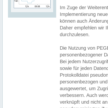
Im Zuge der Weiterent
Implementierung neuer
können auch Änderunge
Daher empfehlen wir I
durchzulesen.
Die Nutzung von PEGE
personenbezogener Da
Bei jedem Nutzerzugri
sowie für jeden Daten
Protokolldatei pseudon
personenbezogen und w
ausgewertet, um Zugri
verbessern. Auch werd
verknüpft und nicht a