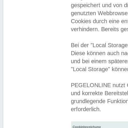
gespeichert und von 
genutzten Webbrowser
Cookies durch eine en
verhindern. Bereits g
Bei der "Local Storag
Diese können auch na
und bei einem später
"Local Storage" könne
PEGELONLINE nutzt Co
und korrekte Bereitste
grundlegende Funktion
erforderlich.
Cookiebezeichung