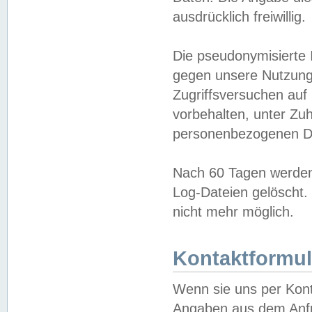
ausdrücklich freiwillig.
Die pseudonymisierte 
gegen unsere Nutzung
Zugriffsversuchen auf
vorbehalten, unter Zu
personenbezogenen Da
Nach 60 Tagen werden 
Log-Dateien gelöscht. 
nicht mehr möglich.
Kontaktformul
Wenn sie uns per Kon
Angaben aus dem Anfr