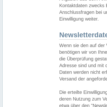
Kontaktdaten zwecks B
Anschlussfragen bei u
Einwilligung weiter.
Newsletterdat
Wenn sie den auf der
benötigen wir von Ihn
die Überprüfung gesta
Adresse sind und mit 
Daten werden nicht er
Versand der angeforder
Die erteilte Einwillig
deren Nutzung zum Ver
etwa über den "Newsle