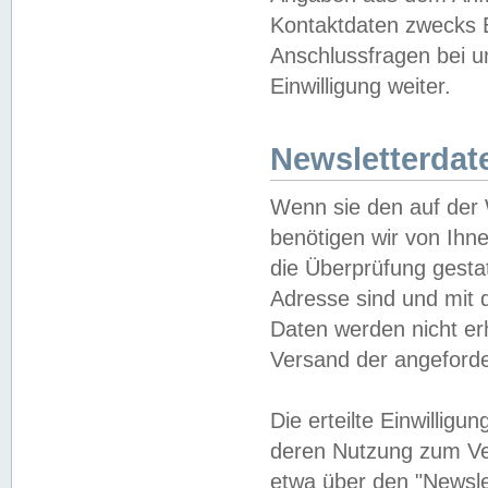
Kontaktdaten zwecks B
Anschlussfragen bei u
Einwilligung weiter.
Newsletterdat
Wenn sie den auf der
benötigen wir von Ihn
die Überprüfung gesta
Adresse sind und mit 
Daten werden nicht er
Versand der angeforder
Die erteilte Einwillig
deren Nutzung zum Ver
etwa über den "Newsle