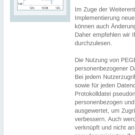
Im Zuge der Weiterent
Implementierung neuer
können auch Änderunge
Daher empfehlen wir I
durchzulesen.
Die Nutzung von PEGE
personenbezogener Da
Bei jedem Nutzerzugri
sowie für jeden Daten
Protokolldatei pseudon
personenbezogen und w
ausgewertet, um Zugri
verbessern. Auch werd
verknüpft und nicht a