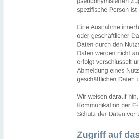
pseudonymisierten Zug
spezifische Person ist
Eine Ausnahme innerha
oder geschäftlicher D
Daten durch den Nutzer
Daten werden nicht an
erfolgt verschlüsselt 
Abmeldung eines Nutz
geschäftlichen Daten u
Wir weisen darauf hin,
Kommunikation per E-M
Schutz der Daten vor d
Zugriff auf da