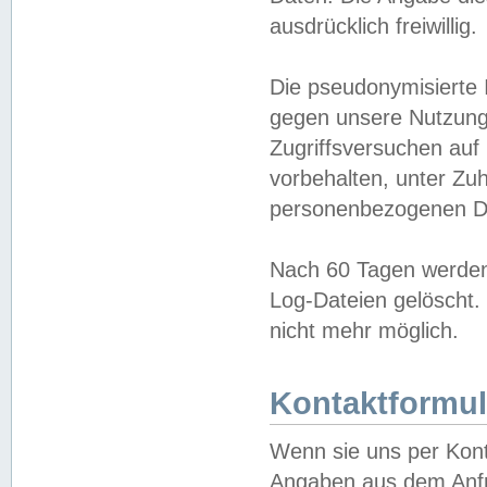
ausdrücklich freiwillig.
Die pseudonymisierte 
gegen unsere Nutzung
Zugriffsversuchen auf
vorbehalten, unter Zu
personenbezogenen Da
Nach 60 Tagen werden 
Log-Dateien gelöscht. 
nicht mehr möglich.
Kontaktformul
Wenn sie uns per Kon
Angaben aus dem Anfr