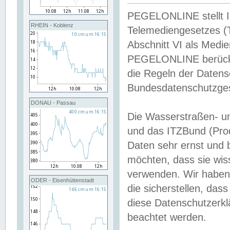
PEGELONLINE stellt Inh
RHEIN - Koblenz
Telemediengesetzes (
Abschnitt VI als Medie
PEGELONLINE berücksi
die Regeln der Date
Bundesdatenschutzge
DONAU - Passau
Die Wasserstraßen- u
und das ITZBund (Pro
Daten sehr ernst und 
möchten, dass sie wis
verwenden. Wir haben
ODER - Eisenhüttenstadt
die sicherstellen, das
diese Datenschutzerkl
beachtet werden.