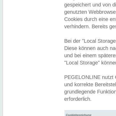
gespeichert und von 
genutzten Webbrowser
Cookies durch eine en
verhindern. Bereits g
Bei der "Local Storag
Diese können auch na
und bei einem später
"Local Storage" könne
PEGELONLINE nutzt Co
und korrekte Bereitste
grundlegende Funktion
erforderlich.
Cookiebezeichung