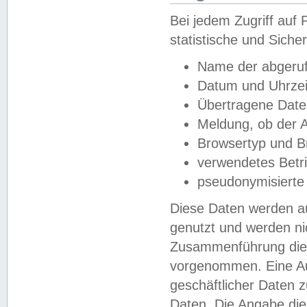
Bei jedem Zugriff au
statistische und Sich
Name der abgeruf
Datum und Uhrzei
Übertragene Dat
Meldung, ob der A
Browsertyp und B
verwendetes Betr
pseudonymisierte
Diese Daten werden au
genutzt und werden ni
Zusammenführung dies
vorgenommen. Eine Au
geschäftlicher Daten
Daten. Die Angabe die