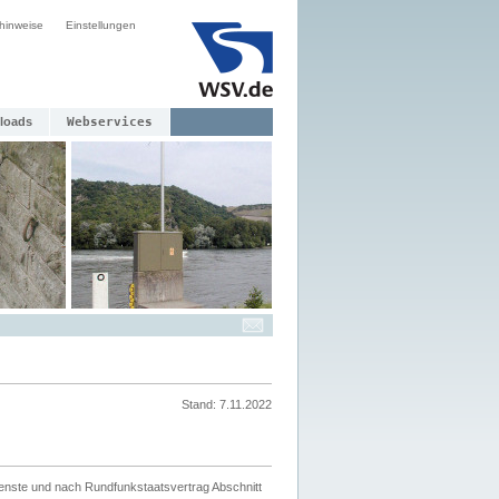
hinweise
Einstellungen
loads
Webservices
Stand: 7.11.2022
ienste und nach Rundfunkstaatsvertrag Abschnitt