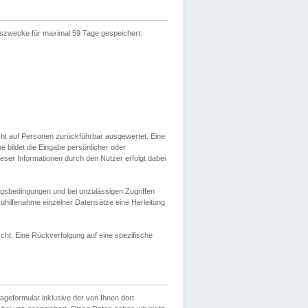
gszwecke für maximal 59 Tage gespeichert:
cht auf Personen zurückführbar ausgewertet. Eine
bildet die Eingabe persönlicher oder
ser Informationen durch den Nutzer erfolgt dabei
gsbedingungen und bei unzulässigen Zugriffen
uhilfenahme einzelner Datensätze eine Herleitung
ht. Eine Rückverfolgung auf eine spezifische
eformular inklusive der von Ihnen dort